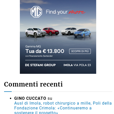
Commenti recenti
GINO CUCCATO
su
Ausl di Imola, robot chirurgico a mille, Poli della
Fondazione Crimola: «Continueremo a
sostenere il progetto»