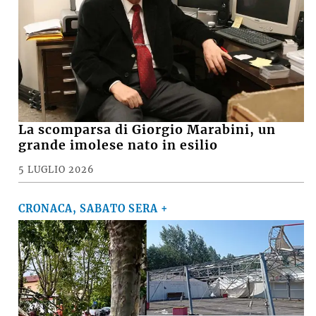
La scomparsa di Giorgio Marabini, un
grande imolese nato in esilio
5 LUGLIO 2026
CRONACA, SABATO SERA +