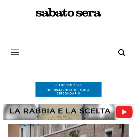
6 AGOSTO 2026
L’INFORMAZIONE DI IMOLA E
CIRCONDARIO