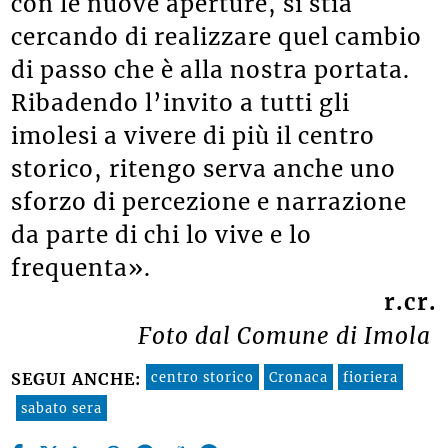
con le nuove aperture, si stia
cercando di realizzare quel cambio
di passo che è alla nostra portata.
Ribadendo l’invito a tutti gli
imolesi a vivere di più il centro
storico, ritengo serva anche uno
sforzo di percezione e narrazione
da parte di chi lo vive e lo
frequenta».
r.cr.
Foto dal Comune di Imola
centro storico
Cronaca
fioriera
SEGUI ANCHE:
sabato sera