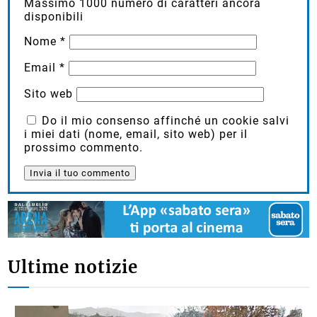
Massimo
1000
numero di caratteri ancora
disponibili
Nome
*
Email
*
Sito web
Do il mio consenso affinché un cookie salvi
i miei dati (nome, email, sito web) per il
prossimo commento.
Ultime notizie