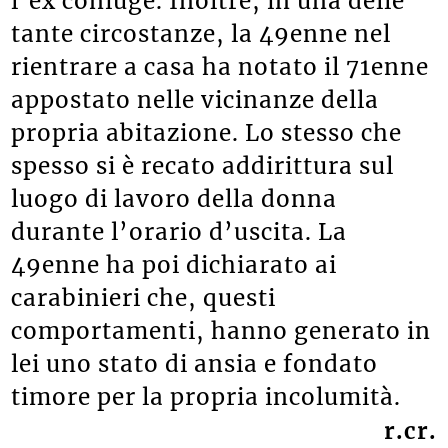
l’ex coniuge. Inoltre, in una delle
tante circostanze, la 49enne nel
rientrare a casa ha notato il 71enne
appostato nelle vicinanze della
propria abitazione. Lo stesso che
spesso si è recato addirittura sul
luogo di lavoro della donna
durante l’orario d’uscita. La
49enne ha poi dichiarato ai
carabinieri che, questi
comportamenti, hanno generato in
lei uno stato di ansia e fondato
timore per la propria incolumità.
r.cr.