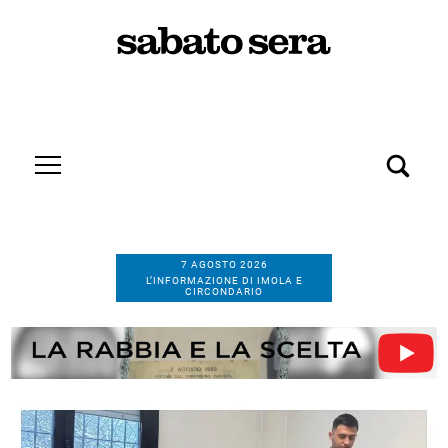
7 AGOSTO 2026
L’INFORMAZIONE DI IMOLA E
CIRCONDARIO