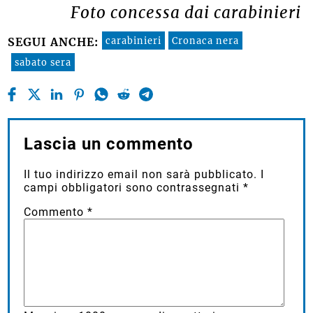
Foto concessa dai carabinieri
carabinieri
Cronaca nera
SEGUI ANCHE:
sabato sera
Lascia un commento
Il tuo indirizzo email non sarà pubblicato.
I
campi obbligatori sono contrassegnati
*
Commento
*