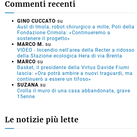
Commenti recenti
GINO CUCCATO
su
Ausl di Imola, robot chirurgico a mille, Poli della
Fondazione Crimola: «Continueremo a
sostenere il progetto»
MARCO M.
su
VIDEO - Incendio nell'area della Recter a ridosso
della Stazione ecologica Hera di via Brenta
MARCO
su
Basket, il presidente della Virtus Davide Fiumi
lascia: «Ora potrà ambire a nuovi traguardi, ma
continuerò a essere un tifoso»
SUZANA
su
Crolla il muro di una casa abbandonata, grave
15enne
Le notizie più lette