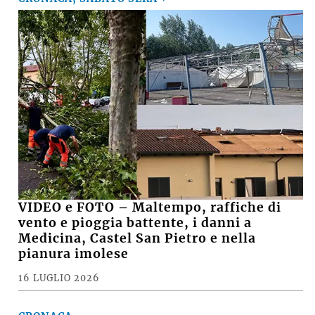
VIDEO e FOTO – Maltempo, raffiche di
vento e pioggia battente, i danni a
Medicina, Castel San Pietro e nella
pianura imolese
16 LUGLIO 2026