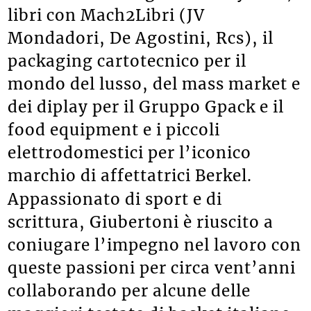
libri con Mach2Libri (JV
Mondadori, De Agostini, Rcs), il
packaging cartotecnico per il
mondo del lusso, del mass market e
dei diplay per il Gruppo Gpack e il
food equipment e i piccoli
elettrodomestici per l’iconico
marchio di affettatrici Berkel.
Appassionato di sport e di
scrittura, Giubertoni è riuscito a
coniugare l’impegno nel lavoro con
queste passioni per circa vent’anni
collaborando per alcune delle