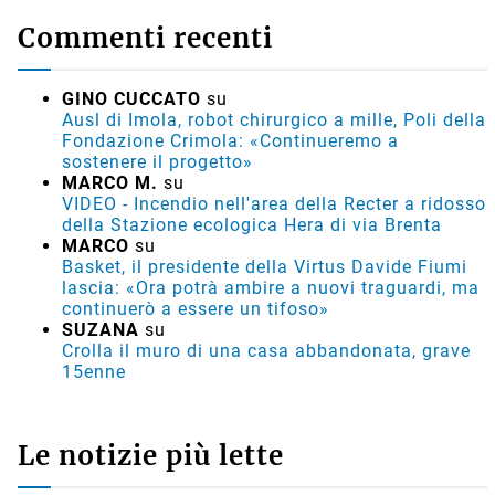
Commenti recenti
GINO CUCCATO
su
Ausl di Imola, robot chirurgico a mille, Poli della
Fondazione Crimola: «Continueremo a
sostenere il progetto»
MARCO M.
su
VIDEO - Incendio nell'area della Recter a ridosso
della Stazione ecologica Hera di via Brenta
MARCO
su
Basket, il presidente della Virtus Davide Fiumi
lascia: «Ora potrà ambire a nuovi traguardi, ma
continuerò a essere un tifoso»
SUZANA
su
Crolla il muro di una casa abbandonata, grave
15enne
Le notizie più lette