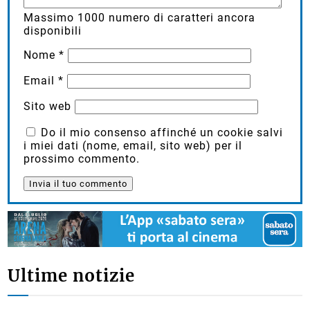
Massimo
1000
numero di caratteri ancora
disponibili
Nome
*
Email
*
Sito web
Do il mio consenso affinché un cookie salvi
i miei dati (nome, email, sito web) per il
prossimo commento.
Ultime notizie