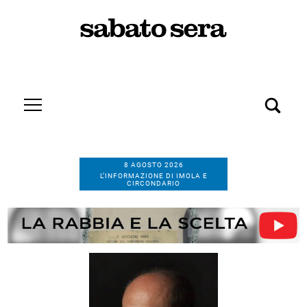
8 AGOSTO 2026
L’INFORMAZIONE DI IMOLA E
CIRCONDARIO