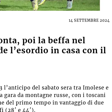
14 SETTEMBRE 2024
nta, poi la beffa nel
e l’esordio in casa con il
 l’anticipo del sabato sera tra Imolese e
a gara da montagne russe, con i toscani
ine del primo tempo in vantaggio di due
i (28′ e 44′).