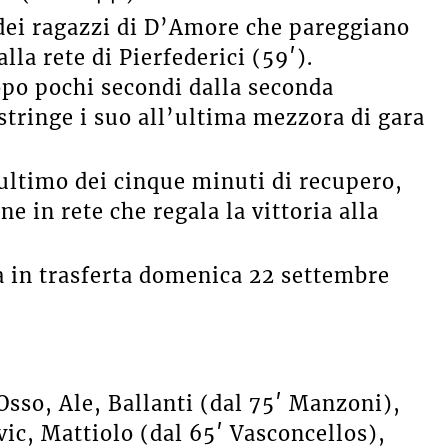
a dei ragazzi di D’Amore che pareggiano
alla rete di Pierfederici (59′).
po pochi secondi dalla seconda
tringe i suo all’ultima mezzora di gara
’ultimo dei cinque minuti di recupero,
 in rete che regala la vittoria alla
 in trasferta domenica 22 settembre
sso, Ale, Ballanti (dal 75′ Manzoni),
vic, Mattiolo (dal 65′ Vasconcellos),