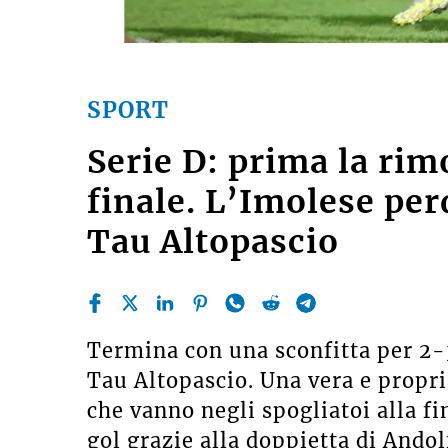
SPORT
Serie D: prima la rimo
finale. L’Imolese perd
Tau Altopascio
Termina con una sconfitta per 2-3
Tau Altopascio. Una vera e propri
che vanno negli spogliatoi alla f
gol grazie alla doppietta di Andolf