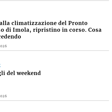
alla climatizzazione del Pronto
o di Imola, ripristino in corso. Cosa
cedendo
2026
E
gli del weekend
2026