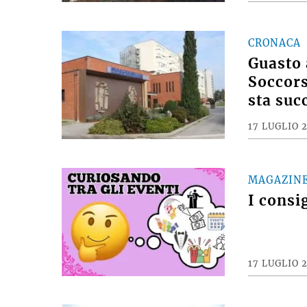
CRONACA
Guasto 
Soccors
sta suc
17 LUGLIO 
MAGAZIN
I consi
17 LUGLIO 