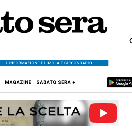
L’INFORMAZIONE DI IMOLA E CIRCONDARIO
MAGAZINE
SABATO SERA +