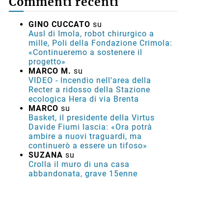
Commenti recenti
GINO CUCCATO
su
Ausl di Imola, robot chirurgico a
mille, Poli della Fondazione Crimola:
«Continueremo a sostenere il
progetto»
MARCO M.
su
VIDEO - Incendio nell'area della
Recter a ridosso della Stazione
ecologica Hera di via Brenta
MARCO
su
Basket, il presidente della Virtus
Davide Fiumi lascia: «Ora potrà
ambire a nuovi traguardi, ma
continuerò a essere un tifoso»
SUZANA
su
Crolla il muro di una casa
abbandonata, grave 15enne