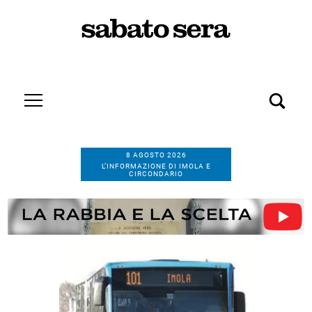
8 AGOSTO 2026
L’INFORMAZIONE DI IMOLA E
CIRCONDARIO