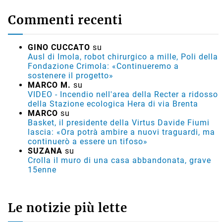
Commenti recenti
GINO CUCCATO
su
Ausl di Imola, robot chirurgico a mille, Poli della
Fondazione Crimola: «Continueremo a
sostenere il progetto»
MARCO M.
su
VIDEO - Incendio nell'area della Recter a ridosso
della Stazione ecologica Hera di via Brenta
MARCO
su
Basket, il presidente della Virtus Davide Fiumi
lascia: «Ora potrà ambire a nuovi traguardi, ma
continuerò a essere un tifoso»
SUZANA
su
Crolla il muro di una casa abbandonata, grave
15enne
Le notizie più lette