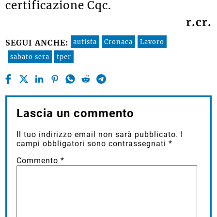
certificazione Cqc.
r.cr.
autista
Cronaca
Lavoro
SEGUI ANCHE:
sabato sera
tper
Lascia un commento
Il tuo indirizzo email non sarà pubblicato.
I
campi obbligatori sono contrassegnati
*
Commento
*