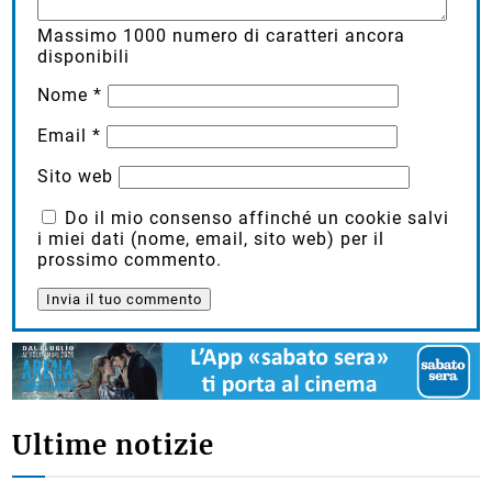
Massimo
1000
numero di caratteri ancora
disponibili
Nome
*
Email
*
Sito web
Do il mio consenso affinché un cookie salvi
i miei dati (nome, email, sito web) per il
prossimo commento.
Ultime notizie