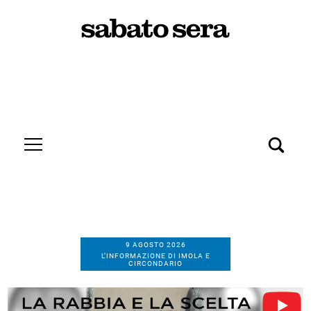
9 AGOSTO 2026
L’INFORMAZIONE DI IMOLA E
CIRCONDARIO