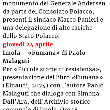
monumento del Generale Andersen
da parte del Consolato Polacco,
presenti il sindaco Marco Panieri e
una delegazione di alte cariche
dello Stato Polacco.
giovedì 24 aprile
Imola – «Fumana» di Paolo
Malaguti
Per «Piccole storie di resistenza»,
presentazione del libro «Fumana»
(Einaudi, 2024) con l’autore Paolo
Malaguti che dialoga con Simona
Dall’Ara, dell’Archivio storico
comunale di Imola. Ore 18,