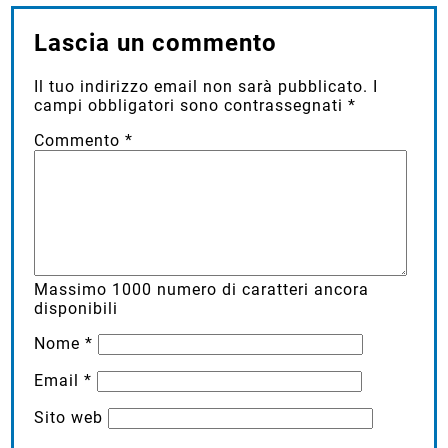
Lascia un commento
Il tuo indirizzo email non sarà pubblicato.
I
campi obbligatori sono contrassegnati
*
Commento
*
Massimo
1000
numero di caratteri ancora
disponibili
Nome
*
Email
*
Sito web