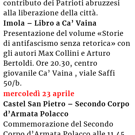
contributo dei Patrioti abruzzesi
alla liberazione della città.
Imola – Libro a Ca’ Vaina
Presentazione del volume «Storie
di antifascismo senza retorica» con
gli autori Max Collini e Arturo
Bertoldi. Ore 20.30, centro
giovanile Ca’ Vaina , viale Saffi
50/b.
mercoledì 23 aprile
Castel San Pietro – Secondo Corpo
d’Armata Polacco
Commemorazione del Secondo
Corpo d’Armata Polacco alle 11.45,