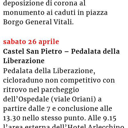
deposizione di corona al
monumento ai caduti in piazza
Borgo General Vitali.
sabato 26 aprile
Castel San Pietro – Pedalata della
Liberazione
Pedalata della Liberazione,
cicloraduno non competitivo con
ritrovo nel parcheggio
dell’Ospedale (viale Oriani) a
partire dalle 7 e conclusione alle
13.30 nello stesso punto. Alle 9.15
l’area esterna dell’Hotel Arlecchino