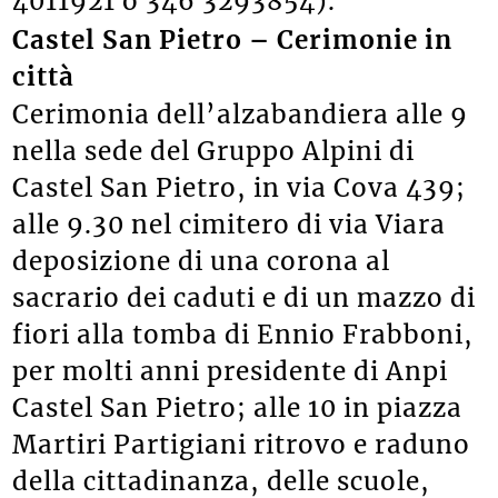
4011921 o 346 3293854).
Castel San Pietro – Cerimonie in
città
Cerimonia dell’alzabandiera alle 9
nella sede del Gruppo Alpini di
Castel San Pietro, in via Cova 439;
alle 9.30 nel cimitero di via Viara
deposizione di una corona al
sacrario dei caduti e di un mazzo di
fiori alla tomba di Ennio Frabboni,
per molti anni presidente di Anpi
Castel San Pietro; alle 10 in piazza
Martiri Partigiani ritrovo e raduno
della cittadinanza, delle scuole,