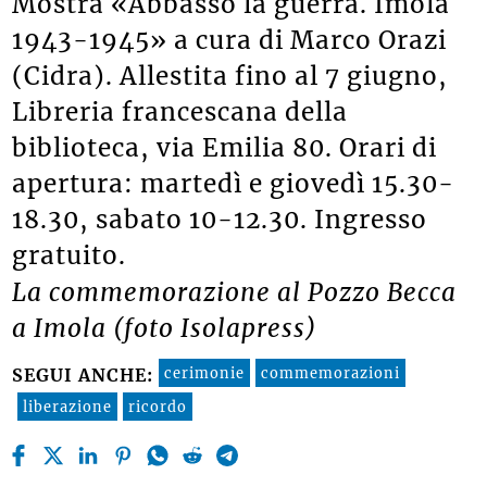
Mostra «Abbasso la guerra. Imola
1943-1945» a cura di Marco Orazi
(Cidra). Allestita fino al 7 giugno,
Libreria francescana della
biblioteca, via Emilia 80. Orari di
apertura: martedì e giovedì 15.30-
18.30, sabato 10-12.30. Ingresso
gratuito.
La commemorazione al Pozzo Becca
a Imola (foto Isolapress)
cerimonie
commemorazioni
SEGUI ANCHE:
liberazione
ricordo