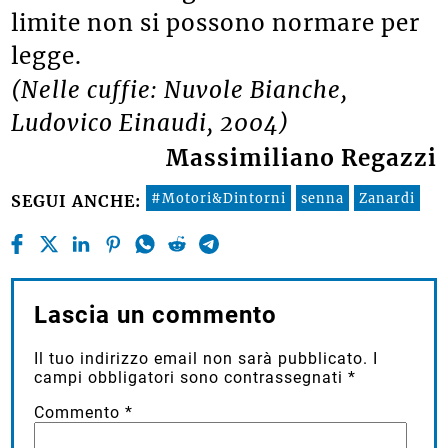
limite non si possono normare per
legge.
(Nelle cuffie: Nuvole Bianche,
Ludovico Einaudi, 2004)
Massimiliano Regazzi
#Motori&Dintorni
senna
Zanardi
SEGUI ANCHE:
Lascia un commento
Il tuo indirizzo email non sarà pubblicato.
I
campi obbligatori sono contrassegnati
*
Commento
*