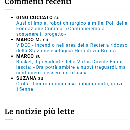
Commenti recenti
GINO CUCCATO
su
Ausl di Imola, robot chirurgico a mille, Poli della
Fondazione Crimola: «Continueremo a
sostenere il progetto»
MARCO M.
su
VIDEO - Incendio nell'area della Recter a ridosso
della Stazione ecologica Hera di via Brenta
MARCO
su
Basket, il presidente della Virtus Davide Fiumi
lascia: «Ora potrà ambire a nuovi traguardi, ma
continuerò a essere un tifoso»
SUZANA
su
Crolla il muro di una casa abbandonata, grave
15enne
Le notizie più lette