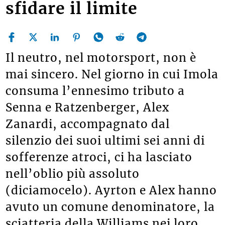
sfidare il limite
Il neutro, nel motorsport, non è
mai sincero. Nel giorno in cui Imola
consuma l’ennesimo tributo a
Senna e Ratzenberger, Alex
Zanardi, accompagnato dal
silenzio dei suoi ultimi sei anni di
sofferenze atroci, ci ha lasciato
nell’oblio più assoluto
(diciamocelo). Ayrton e Alex hanno
avuto un comune denominatore, la
sciatteria della Williams nei loro