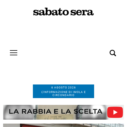
6 AGOSTO 2026
L’INFORMAZIONE DI IMOLA E
CIRCONDARIO