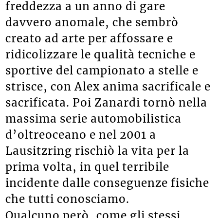
freddezza a un anno di gare
davvero anomale, che sembrò
creato ad arte per affossare e
ridicolizzare le qualità tecniche e
sportive del campionato a stelle e
strisce, con Alex anima sacrificale e
sacrificata. Poi Zanardi tornò nella
massima serie automobilistica
d’oltreoceano e nel 2001 a
Lausitzring rischiò la vita per la
prima volta, in quel terribile
incidente dalle conseguenze fisiche
che tutti conosciamo.
Qualcuno però, come gli stessi