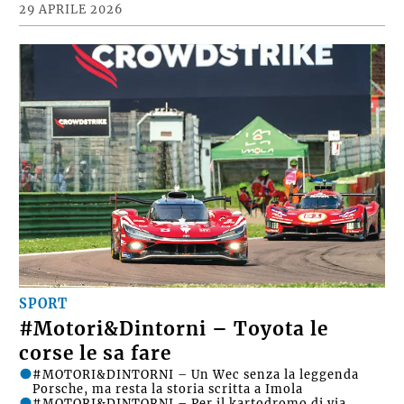
29 APRILE 2026
SPORT
#Motori&Dintorni – Toyota le
corse le sa fare
#MOTORI&DINTORNI – Un Wec senza la leggenda
Porsche, ma resta la storia scritta a Imola
#MOTORI&DINTORNI – Per il kartodromo di via