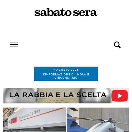
7 AGOSTO 2026
L’INFORMAZIONE DI IMOLA E
CIRCONDARIO