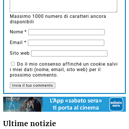
Massimo
1000
numero di caratteri ancora
disponibili
Nome
*
Email
*
Sito web
Do il mio consenso affinché un cookie salvi
i miei dati (nome, email, sito web) per il
prossimo commento.
Ultime notizie