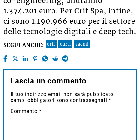
co-engineering, andranno
1.374.201 euro. Per Crif Spa, infine,
ci sono 1.190.966 euro per il settore
delle tecnologie digitali e deep tech.
crif
curti
sacmi
SEGUI ANCHE:
Lascia un commento
Il tuo indirizzo email non sarà pubblicato.
I
campi obbligatori sono contrassegnati
*
Commento
*