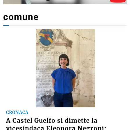
comune
CRONACA
A Castel Guelfo si dimette la
vicesindaca Eleonora Negroni: