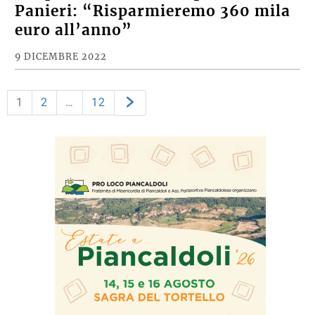
Panieri: “Risparmieremo 360 mila
euro all’anno”
9 DICEMBRE 2022
1
2
…
12