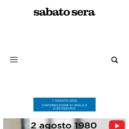
7 AGOSTO 2026
L’INFORMAZIONE DI IMOLA E
CIRCONDARIO