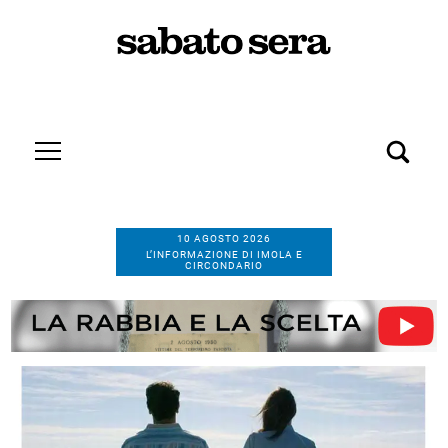
10 AGOSTO 2026
L’INFORMAZIONE DI IMOLA E
CIRCONDARIO