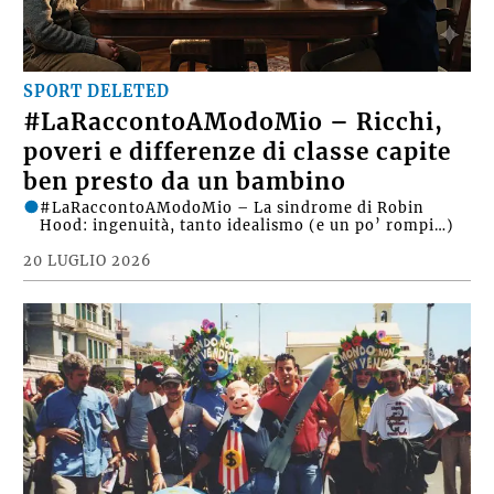
SPORT DELETED
#LaRaccontoAModoMio – Ricchi,
poveri e differenze di classe capite
ben presto da un bambino
#LaRaccontoAModoMio – La sindrome di Robin
Hood: ingenuità, tanto idealismo (e un po’ rompi…)
20 LUGLIO 2026