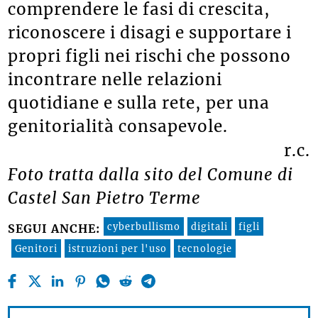
comprendere le fasi di crescita,
riconoscere i disagi e supportare i
propri figli nei rischi che possono
incontrare nelle relazioni
quotidiane e sulla rete, per una
genitorialità consapevole.
r.c.
Foto tratta dalla sito del Comune di
Castel San Pietro Terme
cyberbullismo
digitali
figli
SEGUI ANCHE:
Genitori
istruzioni per l'uso
tecnologie