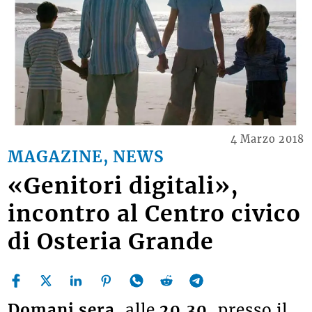
4 Marzo 2018
MAGAZINE, NEWS
«Genitori digitali»,
incontro al Centro civico
di Osteria Grande
Domani sera
, alle
20.30
, presso il