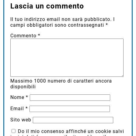
Lascia un commento
Il tuo indirizzo email non sarà pubblicato.
I
campi obbligatori sono contrassegnati
*
Commento
*
Massimo
1000
numero di caratteri ancora
disponibili
Nome
*
Email
*
Sito web
Do il mio consenso affinché un cookie salvi