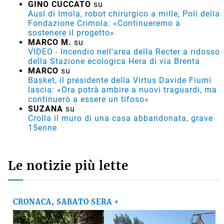
GINO CUCCATO
su
Ausl di Imola, robot chirurgico a mille, Poli della
Fondazione Crimola: «Continueremo a
sostenere il progetto»
MARCO M.
su
VIDEO - Incendio nell'area della Recter a ridosso
della Stazione ecologica Hera di via Brenta
MARCO
su
Basket, il presidente della Virtus Davide Fiumi
lascia: «Ora potrà ambire a nuovi traguardi, ma
continuerò a essere un tifoso»
SUZANA
su
Crolla il muro di una casa abbandonata, grave
15enne
Le notizie più lette
CRONACA, SABATO SERA +