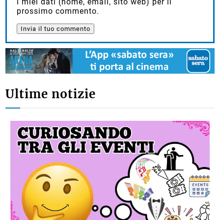
i miei dati (nome, email, sito web) per il
prossimo commento.
Ultime notizie