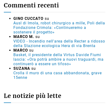
Commenti recenti
GINO CUCCATO
su
Ausl di Imola, robot chirurgico a mille, Poli della
Fondazione Crimola: «Continueremo a
sostenere il progetto»
MARCO M.
su
VIDEO - Incendio nell'area della Recter a ridosso
della Stazione ecologica Hera di via Brenta
MARCO
su
Basket, il presidente della Virtus Davide Fiumi
lascia: «Ora potrà ambire a nuovi traguardi, ma
continuerò a essere un tifoso»
SUZANA
su
Crolla il muro di una casa abbandonata, grave
15enne
Le notizie più lette