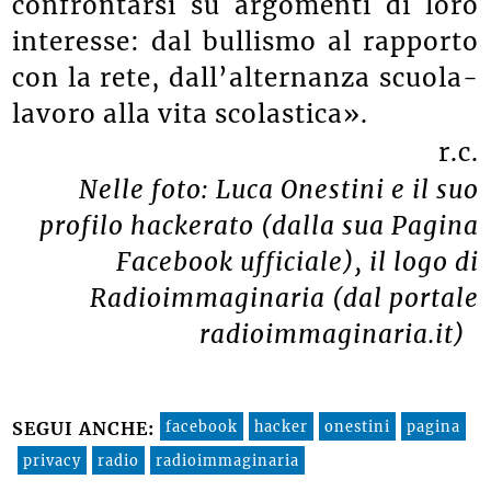
confrontarsi su argomenti di loro
interesse: dal bullismo al rapporto
con la rete, dall’alternanza scuola-
lavoro alla vita scolastica».
r.c.
Nelle foto: Luca Onestini e il suo
profilo hackerato (dalla sua Pagina
Facebook ufficiale), il logo di
Radioimmaginaria (dal portale
radioimmaginaria.it)
facebook
hacker
onestini
pagina
SEGUI ANCHE:
privacy
radio
radioimmaginaria