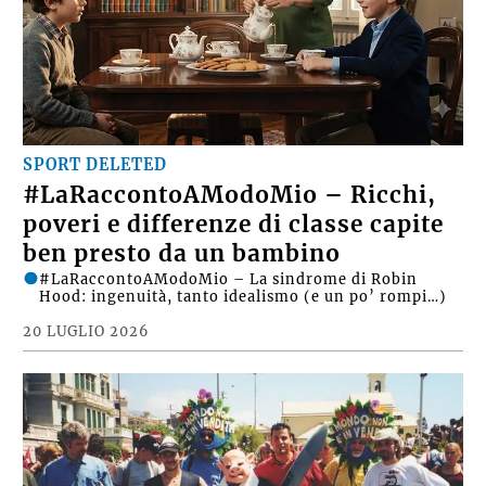
SPORT DELETED
#LaRaccontoAModoMio – Ricchi,
poveri e differenze di classe capite
ben presto da un bambino
#LaRaccontoAModoMio – La sindrome di Robin
Hood: ingenuità, tanto idealismo (e un po’ rompi…)
20 LUGLIO 2026