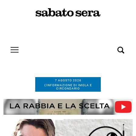
7 AGOSTO 2026
L’INFORMAZIONE DI IMOLA E
CIRCONDARIO