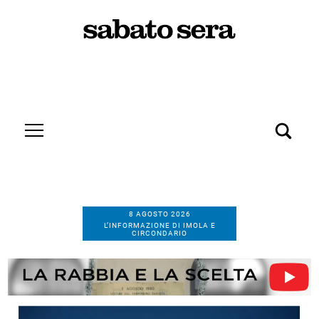
8 AGOSTO 2026
L’INFORMAZIONE DI IMOLA E
CIRCONDARIO