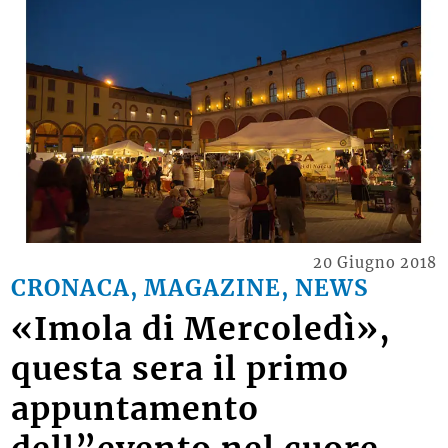
20 Giugno 2018
CRONACA, MAGAZINE, NEWS
«Imola di Mercoledì»,
questa sera il primo
appuntamento