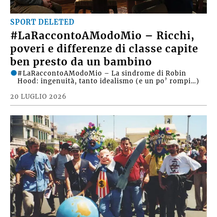
SPORT DELETED
#LaRaccontoAModoMio – Ricchi,
poveri e differenze di classe capite
ben presto da un bambino
#LaRaccontoAModoMio – La sindrome di Robin
Hood: ingenuità, tanto idealismo (e un po’ rompi…)
20 LUGLIO 2026