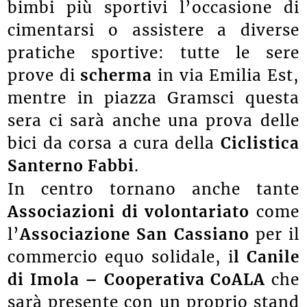
bimbi più sportivi l’occasione di
cimentarsi o assistere a diverse
pratiche sportive: tutte le sere
prove di
scherma
in via Emilia Est,
mentre in piazza Gramsci questa
sera ci sarà anche una prova delle
bici da corsa a cura della
Ciclistica
Santerno Fabbi
.
In centro tornano anche tante
Associazioni di volontariato
come
l’
Associazione San Cassiano
per il
commercio equo solidale, i
l Canile
di Imola – Cooperativa CoALA
che
sarà presente con un proprio stand