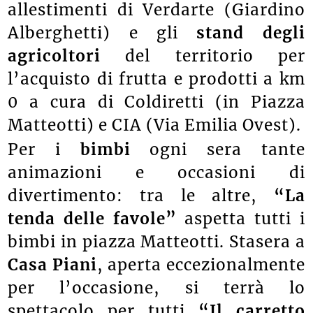
allestimenti di Verdarte (Giardino
Alberghetti) e gli
stand degli
agricoltori
del territorio per
l’acquisto di frutta e prodotti a km
0 a cura di Coldiretti (in Piazza
Matteotti) e CIA (Via Emilia Ovest).
Per i
bimbi
ogni sera tante
animazioni e occasioni di
divertimento: tra le altre,
“La
tenda delle favole”
aspetta tutti i
bimbi in piazza Matteotti. Stasera a
Casa Piani
, aperta eccezionalmente
per l’occasione, si terrà lo
spettacolo per tutti
“Il carretto