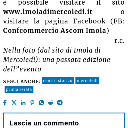
è possibile visitare il sito
www.imoladimercoledi.it
o
visitare la pagina Facebook (FB:
Confcommercio Ascom Imola
)
r.c.
Nella foto (dal sito di Imola di
Mercoledì): una passata edizione
dell”evento
centro storico
mercoledì
SEGUI ANCHE:
prima serata
Lascia un commento