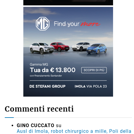
Commenti recenti
GINO CUCCATO
su
Ausl di Imola, robot chirurgico a mille, Poli della