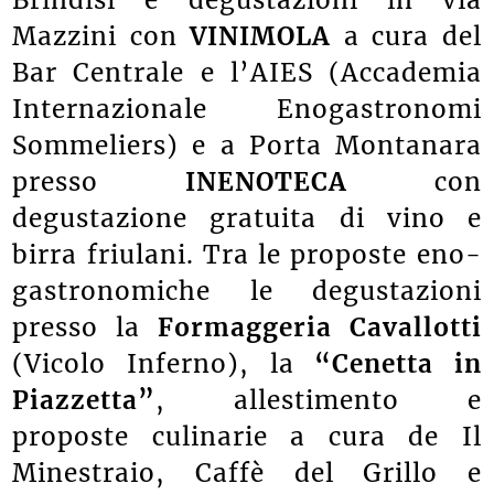
Brindisi e degustazioni in via
Mazzini con
VINIMOLA
a cura del
Bar Centrale e l’AIES (Accademia
Internazionale Enogastronomi
Sommeliers) e a Porta Montanara
presso
INENOTECA
con
degustazione gratuita di vino e
birra friulani. Tra le proposte eno-
gastronomiche le degustazioni
presso la
Fo
rmaggeria Cavallotti
(Vicolo Inferno), la
“Cenetta in
Piazzetta”
, allestimento e
proposte culinarie a cura de Il
Minestraio, Caffè del Grillo e