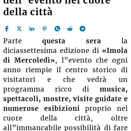
dell”evento nel cuore
della città
Parte
questa sera
la
diciassettesima edizione di
«Imola
di Mercoledì»
, l”evento che ogni
anno riempie il centro storico di
visitatori e che vedrà un
programma ricco di
musica,
spettacoli, mostre, visite guidate e
numerose esibizioni
proprio nel
cuore della città, oltre
all”immancabile possibilità di fare