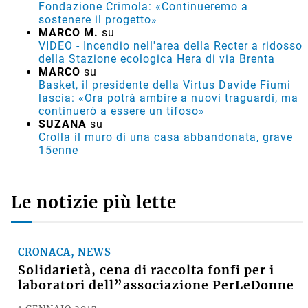
Fondazione Crimola: «Continueremo a
sostenere il progetto»
MARCO M.
su
VIDEO - Incendio nell'area della Recter a ridosso
della Stazione ecologica Hera di via Brenta
MARCO
su
Basket, il presidente della Virtus Davide Fiumi
lascia: «Ora potrà ambire a nuovi traguardi, ma
continuerò a essere un tifoso»
SUZANA
su
Crolla il muro di una casa abbandonata, grave
15enne
Le notizie più lette
CRONACA, NEWS
Solidarietà, cena di raccolta fonfi per i
laboratori dell”associazione PerLeDonne