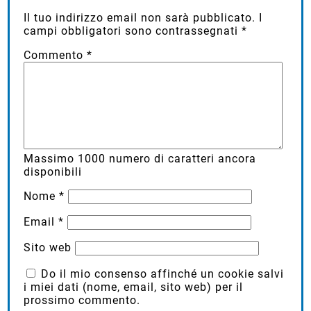
Il tuo indirizzo email non sarà pubblicato.
I
campi obbligatori sono contrassegnati
*
Commento
*
Massimo
1000
numero di caratteri ancora
disponibili
Nome
*
Email
*
Sito web
Do il mio consenso affinché un cookie salvi
i miei dati (nome, email, sito web) per il
prossimo commento.