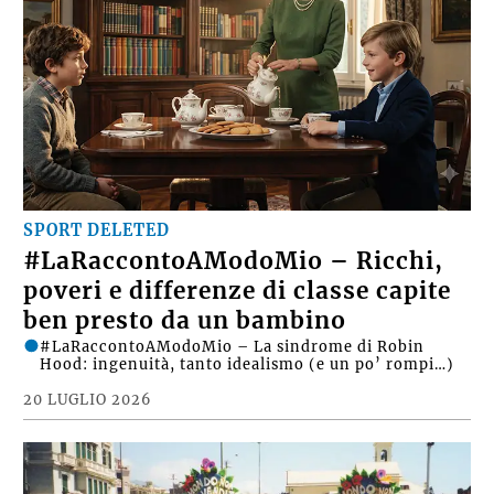
SPORT DELETED
#LaRaccontoAModoMio – Ricchi,
poveri e differenze di classe capite
ben presto da un bambino
#LaRaccontoAModoMio – La sindrome di Robin
Hood: ingenuità, tanto idealismo (e un po’ rompi…)
20 LUGLIO 2026