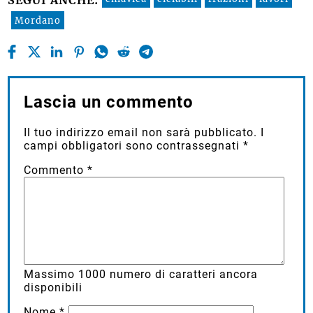
SEGUI ANCHE:
Mordano
Lascia un commento
Il tuo indirizzo email non sarà pubblicato.
I
campi obbligatori sono contrassegnati
*
Commento
*
Massimo
1000
numero di caratteri ancora
disponibili
Nome
*