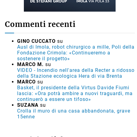
Commenti recenti
GINO CUCCATO
su
Ausl di Imola, robot chirurgico a mille, Poli della
Fondazione Crimola: «Continueremo a
sostenere il progetto»
MARCO M.
su
VIDEO - Incendio nell'area della Recter a ridosso
della Stazione ecologica Hera di via Brenta
MARCO
su
Basket, il presidente della Virtus Davide Fiumi
lascia: «Ora potrà ambire a nuovi traguardi, ma
continuerò a essere un tifoso»
SUZANA
su
Crolla il muro di una casa abbandonata, grave
15enne