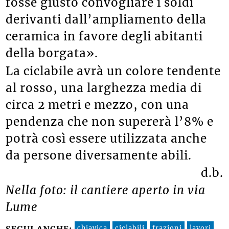
fosse giusto convogliare i soldi
derivanti dall’ampliamento della
ceramica in favore degli abitanti
della borgata».
La ciclabile avrà un colore tendente
al rosso, una larghezza media di
circa 2 metri e mezzo, con una
pendenza che non supererà l’8% e
potrà così essere utilizzata anche
da persone diversamente abili.
d.b.
Nella foto: il cantiere aperto in via
Lume
chiavica
ciclabili
frazioni
lavori