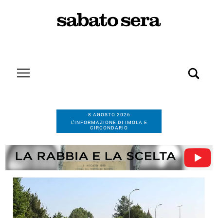
8 AGOSTO 2026
L’INFORMAZIONE DI IMOLA E
CIRCONDARIO