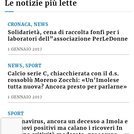
Le notizie più lette
CRONACA, NEWS
Solidarietà, cena di raccolta fonfi per i
laboratori dell”associazione PerLeDonne
1 GENNAIO 2017
NEWS, SPORT
Calcio serie C, chiacchierata con il d.s.
rossoblù Moreno Zocchi: «Un’Imolese
tutta nuova? Ancora presto per parlarne»
1 GENNAIO 2017
SPORT
Coronavirus, ancora un decesso a Imola e
41 nuovi positivi ma calano i ricoveri In