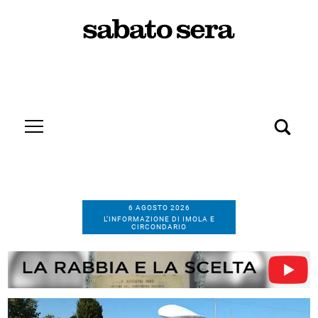
6 AGOSTO 2026
L’INFORMAZIONE DI IMOLA E
CIRCONDARIO