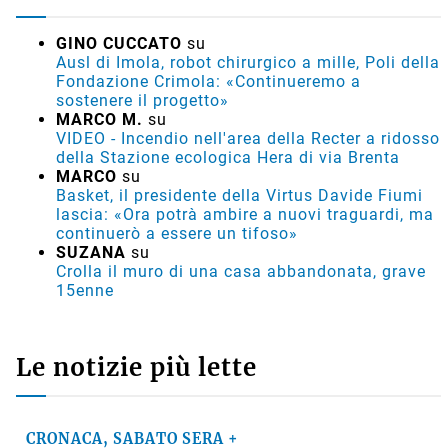
GINO CUCCATO
su
Ausl di Imola, robot chirurgico a mille, Poli della
Fondazione Crimola: «Continueremo a
sostenere il progetto»
MARCO M.
su
VIDEO - Incendio nell'area della Recter a ridosso
della Stazione ecologica Hera di via Brenta
MARCO
su
Basket, il presidente della Virtus Davide Fiumi
lascia: «Ora potrà ambire a nuovi traguardi, ma
continuerò a essere un tifoso»
SUZANA
su
Crolla il muro di una casa abbandonata, grave
15enne
Le notizie più lette
CRONACA, SABATO SERA +