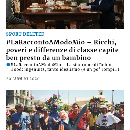
SPORT DELETED
#LaRaccontoAModoMio – Ricchi,
poveri e differenze di classe capite
ben presto da un bambino
#LaRaccontoAModoMio – La sindrome di Robin
Hood: ingenuità, tanto idealismo (e un po’ rompi…)
20 LUGLIO 2026