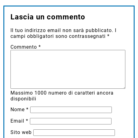
Lascia un commento
Il tuo indirizzo email non sarà pubblicato.
I
campi obbligatori sono contrassegnati
*
Commento
*
Massimo
1000
numero di caratteri ancora
disponibili
Nome
*
Email
*
Sito web