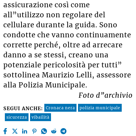
assicurazione così come
all”utilizzo non regolare del
cellulare durante la guida. Sono
condotte che vanno continuamente
corrette perché, oltre ad arrecare
danno a se stessi, creano una
potenziale pericolosità per tutti”
sottolinea Maurizio Lelli, assessore
alla Polizia Municipale.
Foto d”archivio
Cronaca nera
polizia municipale
SEGUI ANCHE:
sicurezza
vibailità