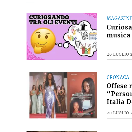
MAGAZIN
Curiosan
musica 
20 LUGLIO 
CRONACA
Offese 
“Person
Italia 
20 LUGLIO 