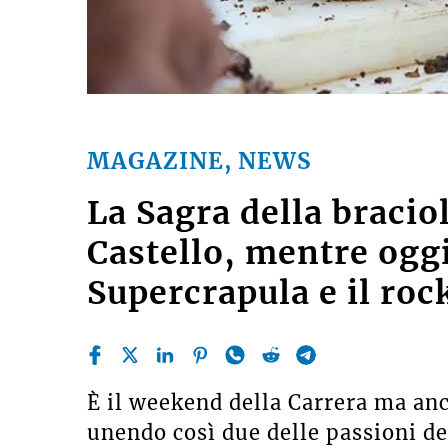
MAGAZINE, NEWS
La Sagra della bracio
Castello, mentre oggi 
Supercrapula e il roc
È il weekend della Carrera ma anc
unendo così due delle passioni del