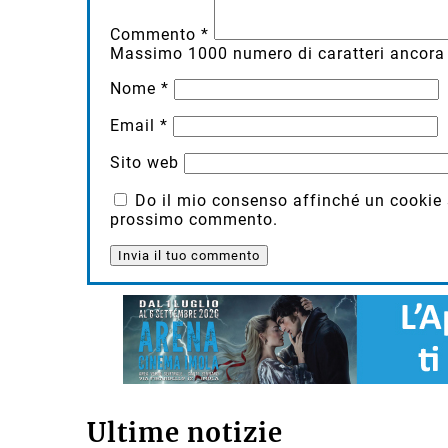
Commento
*
Massimo
1000
numero di caratteri ancora 
Nome
*
Email
*
Sito web
Do il mio consenso affinché un cookie sa
prossimo commento.
Ultime notizie