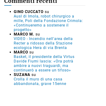
Commenti recenti
GINO CUCCATO
su
Ausl di Imola, robot chirurgico a
mille, Poli della Fondazione Crimola:
«Continueremo a sostenere il
progetto»
MARCO M.
su
VIDEO - Incendio nell'area della
Recter a ridosso della Stazione
ecologica Hera di via Brenta
MARCO
su
Basket, il presidente della Virtus
Davide Fiumi lascia: «Ora potrà
ambire a nuovi traguardi, ma
continuerò a essere un tifoso»
SUZANA
su
Crolla il muro di una casa
abbandonata, grave 15enne