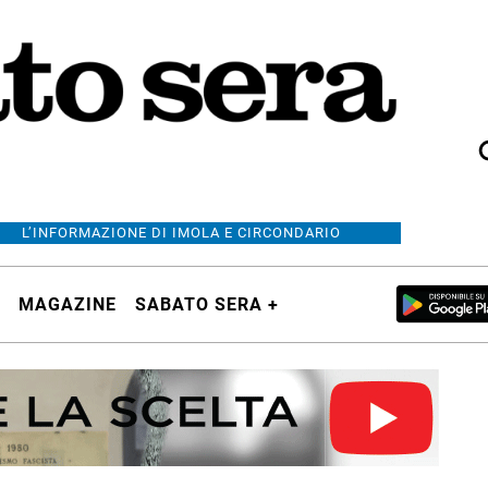
L’INFORMAZIONE DI IMOLA E CIRCONDARIO
MAGAZINE
SABATO SERA +