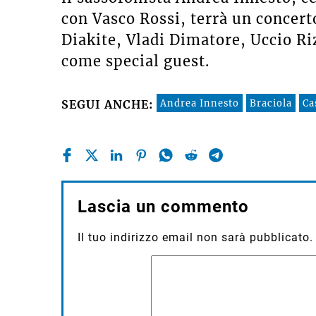
con Vasco Rossi, terrà un concer
Diakite, Vladi Dimatore, Uccio R
come special guest.
Andrea Innesto
Braciola
Ca
SEGUI ANCHE:
Lascia un commento
Il tuo indirizzo email non sarà pubblicato.