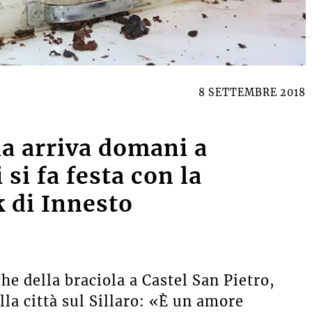
8 SETTEMBRE 2018
la arriva domani a
si fa festa con la
k di Innesto
he della braciola a Castel San Pietro,
la città sul Sillaro: «È un amore