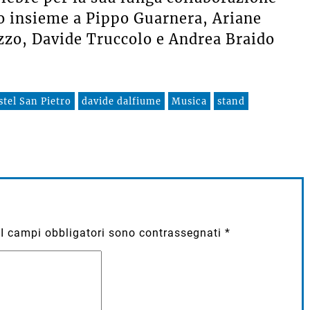
to insieme a Pippo Guarnera, Ariane
izzo, Davide Truccolo e Andrea Braido
stel San Pietro
davide dalfiume
Musica
stand
I campi obbligatori sono contrassegnati
*