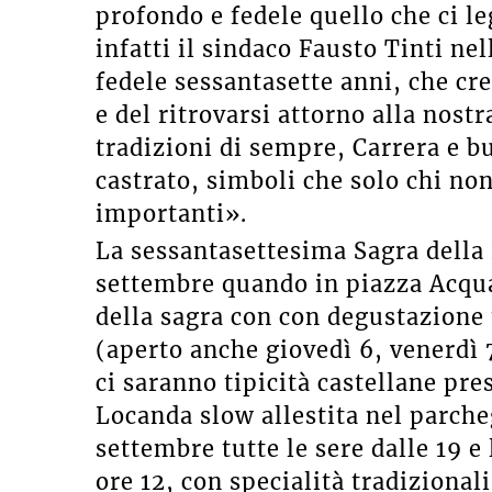
profondo e fedele quello che ci l
infatti il sindaco Fausto Tinti ne
fedele sessantasette anni, che cre
e del ritrovarsi attorno alla nostr
tradizioni di sempre, Carrera e bu
castrato, simboli che solo chi no
importanti».
La sessantasettesima Sagra della 
settembre quando in piazza Acquad
della sagra con con degustazione t
(aperto anche giovedì 6, venerdì 7,
ci saranno tipicità castellane pres
Locanda slow allestita nel parcheg
settembre tutte le sere dalle 19 
ore 12, con specialità tradizional