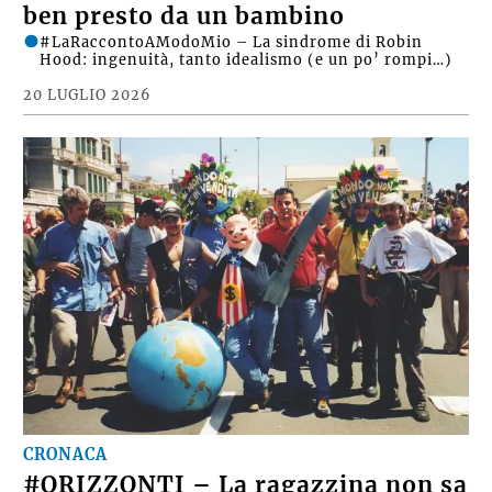
ben presto da un bambino
#LaRaccontoAModoMio – La sindrome di Robin
Hood: ingenuità, tanto idealismo (e un po’ rompi…)
20 LUGLIO 2026
CRONACA
#ORIZZONTI – La ragazzina non sa