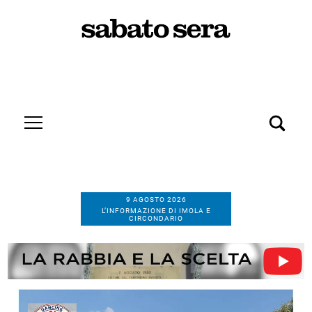
9 AGOSTO 2026
L’INFORMAZIONE DI IMOLA E
CIRCONDARIO