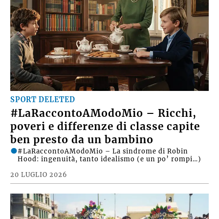
SPORT DELETED
#LaRaccontoAModoMio – Ricchi,
poveri e differenze di classe capite
ben presto da un bambino
#LaRaccontoAModoMio – La sindrome di Robin
Hood: ingenuità, tanto idealismo (e un po’ rompi…)
20 LUGLIO 2026