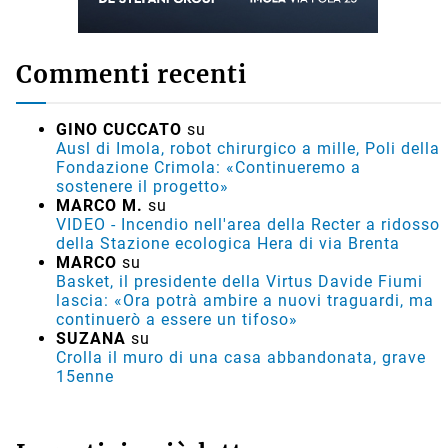
Commenti recenti
GINO CUCCATO
su
Ausl di Imola, robot chirurgico a mille, Poli della
Fondazione Crimola: «Continueremo a
sostenere il progetto»
MARCO M.
su
VIDEO - Incendio nell'area della Recter a ridosso
della Stazione ecologica Hera di via Brenta
MARCO
su
Basket, il presidente della Virtus Davide Fiumi
lascia: «Ora potrà ambire a nuovi traguardi, ma
continuerò a essere un tifoso»
SUZANA
su
Crolla il muro di una casa abbandonata, grave
15enne