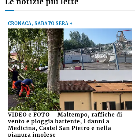
Le notizie più lette
CRONACA, SABATO SERA +
VIDEO e FOTO – Maltempo, raffiche di
vento e pioggia battente, i danni a
Medicina, Castel San Pietro e nella
pianura imolese