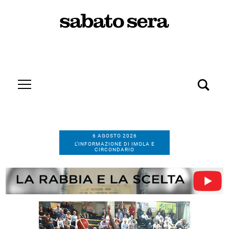
6 AGOSTO 2026
L’INFORMAZIONE DI IMOLA E
CIRCONDARIO