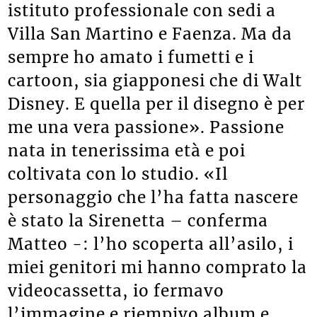
istituto professionale con sedi a
Villa San Martino e Faenza. Ma da
sempre ho amato i fumetti e i
cartoon, sia giapponesi che di Walt
Disney. E quella per il disegno è per
me una vera passione». Passione
nata in tenerissima età e poi
coltivata con lo studio. «Il
personaggio che l’ha fatta nascere
è stato la Sirenetta – conferma
Matteo -: l’ho scoperta all’asilo, i
miei genitori mi hanno comprato la
videocassetta, io fermavo
l’immagine e riempivo album e