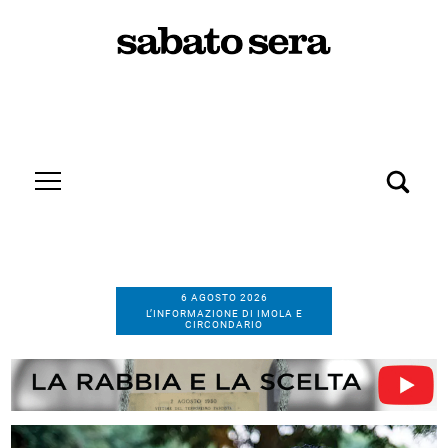
6 AGOSTO 2026
L’INFORMAZIONE DI IMOLA E
CIRCONDARIO