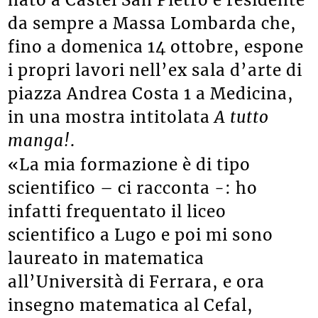
nato a Castel San Pietro e residente
da sempre a Massa Lombarda che,
fino a domenica 14 ottobre, espone
i propri lavori nell’ex sala d’arte di
piazza Andrea Costa 1 a Medicina,
in una mostra intitolata
A tutto
manga!
.
«La mia formazione è di tipo
scientifico – ci racconta -: ho
infatti frequentato il liceo
scientifico a Lugo e poi mi sono
laureato in matematica
all’Università di Ferrara, e ora
insegno matematica al Cefal,