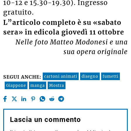
10-12 e 15.30-19.30). Ingresso
gratuito.
L”articolo completo è su «sabato
sera» in edicola giovedì 11 ottobre
Nelle foto Matteo Modonesi e una
sua opera originale
cartoni animati
disegno
fumetti
SEGUI ANCHE:
Giappone
manga
Mostra
Lascia un commento