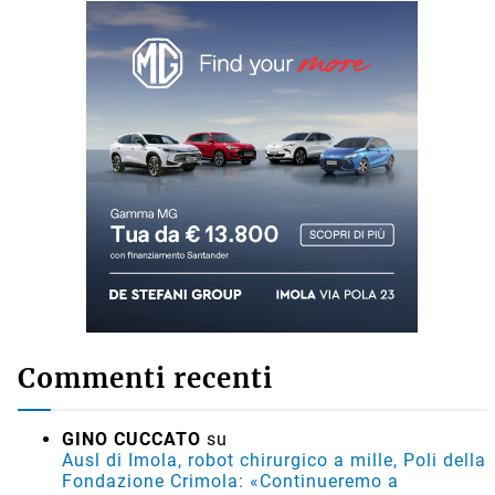
Commenti recenti
GINO CUCCATO
su
Ausl di Imola, robot chirurgico a mille, Poli della
Fondazione Crimola: «Continueremo a