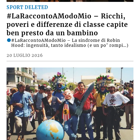
SPORT DELETED
#LaRaccontoAModoMio – Ricchi,
poveri e differenze di classe capite
ben presto da un bambino
#LaRaccontoAModoMio – La sindrome di Robin
Hood: ingenuità, tanto idealismo (e un po’ rompi…)
20 LUGLIO 2026