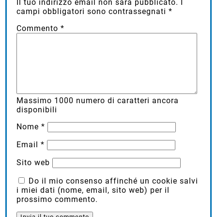
Il tuo indirizzo email non sarà pubblicato.
I
campi obbligatori sono contrassegnati
*
Commento
*
Massimo
1000
numero di caratteri ancora
disponibili
Nome
*
Email
*
Sito web
Do il mio consenso affinché un cookie salvi
i miei dati (nome, email, sito web) per il
prossimo commento.