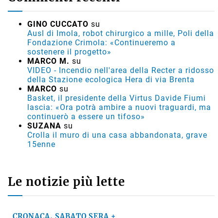
GINO CUCCATO
su
Ausl di Imola, robot chirurgico a mille, Poli della
Fondazione Crimola: «Continueremo a
sostenere il progetto»
MARCO M.
su
VIDEO - Incendio nell'area della Recter a ridosso
della Stazione ecologica Hera di via Brenta
MARCO
su
Basket, il presidente della Virtus Davide Fiumi
lascia: «Ora potrà ambire a nuovi traguardi, ma
continuerò a essere un tifoso»
SUZANA
su
Crolla il muro di una casa abbandonata, grave
15enne
Le notizie più lette
CRONACA, SABATO SERA +