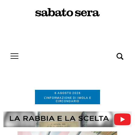
6 AGOSTO 2026
L’INFORMAZIONE DI IMOLA E
CIRCONDARIO