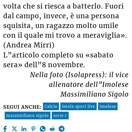
volta che si riesca a batterlo. Fuori
dal campo, invece, è
una persona
squisita, un ragazzo molto umile
con il quale mi trovo a meraviglia».
(Andrea Mirri)
L”articolo completo su «sabato
sera» dell”8 novembre.
Nella foto (Isolapress): il vice
allenatore dell”Imolese
Massimiliano Sigolo
Calcio
imola sport live
imolese
SEGUI ANCHE:
massimiliano sigolo
serie c