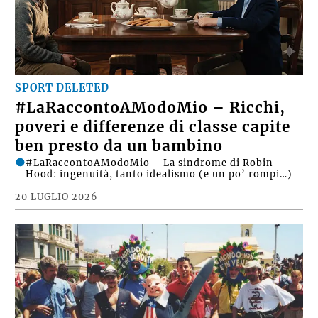
SPORT DELETED
#LaRaccontoAModoMio – Ricchi,
poveri e differenze di classe capite
ben presto da un bambino
#LaRaccontoAModoMio – La sindrome di Robin
Hood: ingenuità, tanto idealismo (e un po’ rompi…)
20 LUGLIO 2026