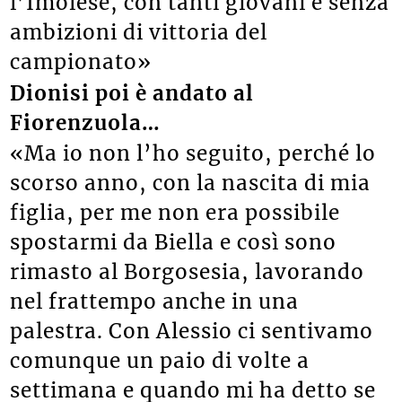
l’Imolese, con tanti giovani e senza
ambizioni di vittoria del
campionato»
Dionisi poi è andato al
Fiorenzuola…
«Ma io non l’ho seguito, perché lo
scorso anno, con la nascita di mia
figlia, per me non era possibile
spostarmi da Biella e così sono
rimasto al Borgosesia, lavorando
nel frattempo anche in una
palestra. Con Alessio ci sentivamo
comunque un paio di volte a
settimana e quando mi ha detto se