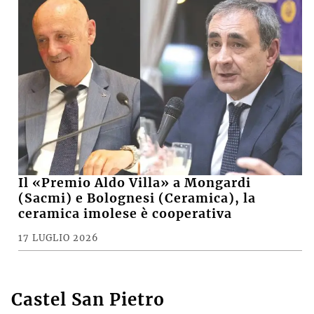
Il «Premio Aldo Villa» a Mongardi
(Sacmi) e Bolognesi (Ceramica), la
ceramica imolese è cooperativa
17 LUGLIO 2026
Castel San Pietro