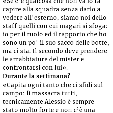
«Se c’è qualcosa che non va lo fa
capire alla squadra senza darlo a
vedere all’esterno, siamo noi dello
staff quelli con cui magari si sfoga:
io per il ruolo ed il rapporto che ho
sono un po’ il suo sacco delle botte,
ma ci sta. Il secondo deve prendere
le arrabbiature del mister e
confrontarsi con lui».
Durante la settimana?
«Capita ogni tanto che ci sfidi sul
campo: lì massacra tutti,
tecnicamente Alessio è sempre
stato molto forte e non c’è una