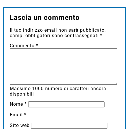
Lascia un commento
Il tuo indirizzo email non sarà pubblicato.
I
campi obbligatori sono contrassegnati
*
Commento
*
Massimo
1000
numero di caratteri ancora
disponibili
Nome
*
Email
*
Sito web