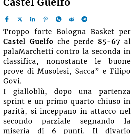
Castel Guelfo
Troppo forte Bologna Basket per
Castel Guelfo
che perde
85-67
al
palaMarchetti contro la seconda in
classifica, nonostante le buone
prove di Musolesi, Sacca” e Filipo
Govi.
I gialloblù, dopo una partenza
sprint e un primo quarto chiuso in
parità, si inceppano in attacco nel
secondo parziale segnando la
miseria di 6 punti. Il divario