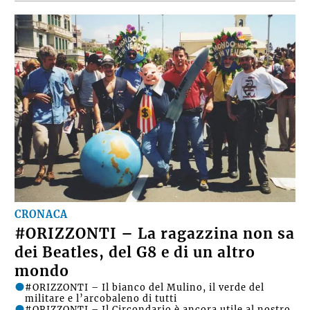
CRONACA
#ORIZZONTI – La ragazzina non sa
dei Beatles, del G8 e di un altro
mondo
#ORIZZONTI – Il bianco del Mulino, il verde del
militare e l’arcobaleno di tutti
#ORIZZONTI – Il Circondario è ancora utile al nostro