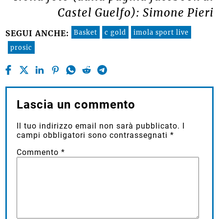
Castel Guelfo): Simone Pieri
Basket
c gold
imola sport live
SEGUI ANCHE:
prosic
Lascia un commento
Il tuo indirizzo email non sarà pubblicato.
I
campi obbligatori sono contrassegnati
*
Commento
*