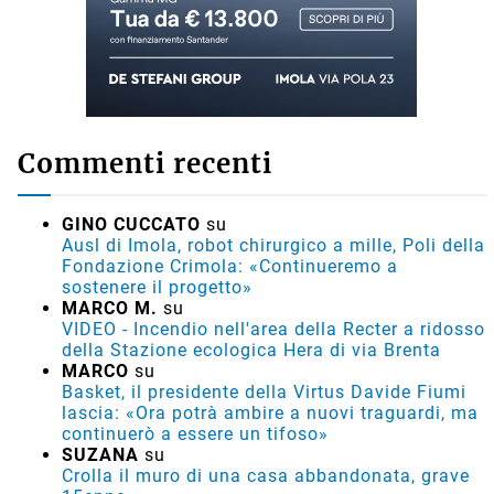
Commenti recenti
GINO CUCCATO
su
Ausl di Imola, robot chirurgico a mille, Poli della
Fondazione Crimola: «Continueremo a
sostenere il progetto»
MARCO M.
su
VIDEO - Incendio nell'area della Recter a ridosso
della Stazione ecologica Hera di via Brenta
MARCO
su
Basket, il presidente della Virtus Davide Fiumi
lascia: «Ora potrà ambire a nuovi traguardi, ma
continuerò a essere un tifoso»
SUZANA
su
Crolla il muro di una casa abbandonata, grave