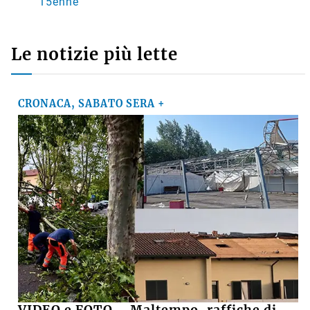
15enne
Le notizie più lette
CRONACA, SABATO SERA +
VIDEO e FOTO – Maltempo, raffiche di