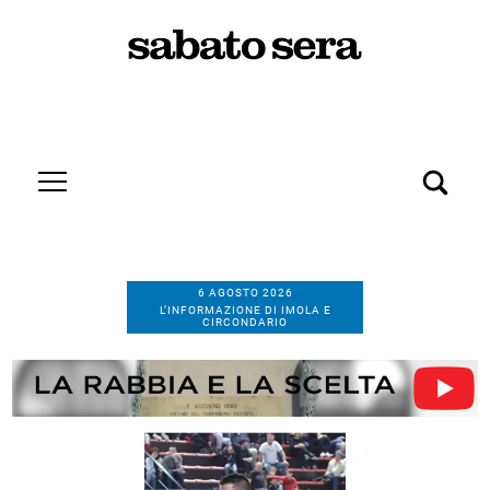
6 AGOSTO 2026
L’INFORMAZIONE DI IMOLA E
CIRCONDARIO