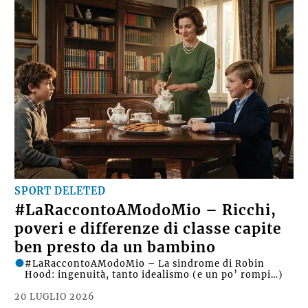
SPORT DELETED
#LaRaccontoAModoMio – Ricchi,
poveri e differenze di classe capite
ben presto da un bambino
#LaRaccontoAModoMio – La sindrome di Robin
Hood: ingenuità, tanto idealismo (e un po’ rompi…)
20 LUGLIO 2026