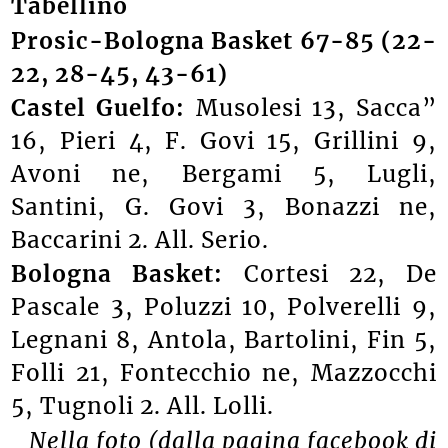
Tabellino
Prosic-Bologna Basket 67-85 (22-
22, 28-45, 43-61)
Castel Guelfo:
Musolesi 13, Sacca”
16, Pieri 4, F. Govi 15, Grillini 9,
Avoni ne, Bergami 5, Lugli,
Santini, G. Govi 3, Bonazzi ne,
Baccarini 2. All. Serio.
Bologna Basket:
Cortesi 22, De
Pascale 3, Poluzzi 10, Polverelli 9,
Legnani 8, Antola, Bartolini, Fin 5,
Folli 21, Fontecchio ne, Mazzocchi
5, Tugnoli 2. All. Lolli.
Nella foto (dalla pagina facebook di