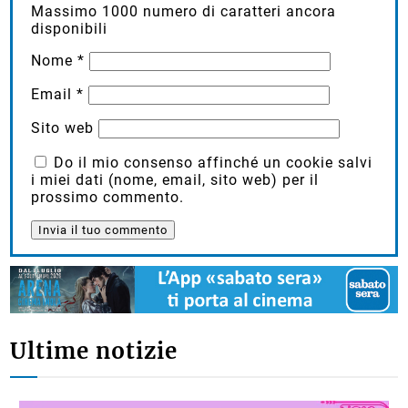
Massimo
1000
numero di caratteri ancora
disponibili
Nome
*
Email
*
Sito web
Do il mio consenso affinché un cookie salvi
i miei dati (nome, email, sito web) per il
prossimo commento.
Ultime notizie