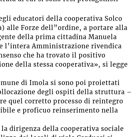
egli educatori della cooperativa Solco
) alle Forze dell”ordine, a portare alla
gente della prima cittadina Manuela
he l’intera Amministrazione rivendica
senso che ha trovato il positivo
ione della stessa cooperativa», si legge
omune di Imola si sono poi proiettati
ollocazione degli ospiti della struttura –
re quel corretto processo di reintegro
sibile e proficuo reinserimento nella
 la dirigenza della cooperativa sociale