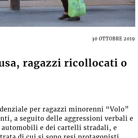
30 OTTOBRE 2019
sa, ragazzi ricollocati o
idenziale per ragazzi minorenni “Volo”
nti, a seguito delle aggressioni verbali e
automobili e dei cartelli stradali, e
trata di cui si sono resi protagonisti