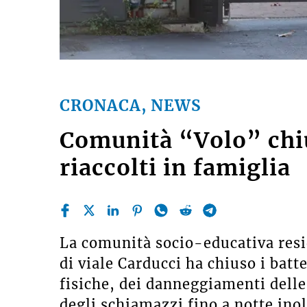
CRONACA, NEWS
Comunità “Volo” chiu
riaccolti in famiglia
La comunità socio-educativa res
di viale Carducci ha chiuso i batte
fisiche, dei danneggiamenti delle 
degli schiamazzi fino a notte inol