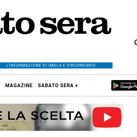
L’INFORMAZIONE DI IMOLA E CIRCONDARIO
MAGAZINE
SABATO SERA +