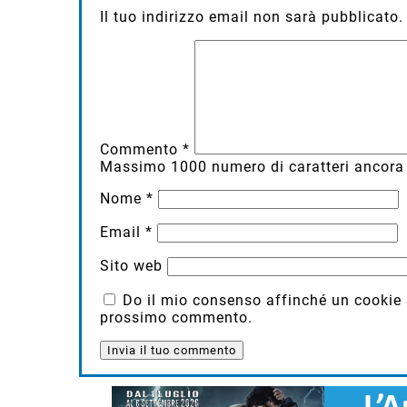
Il tuo indirizzo email non sarà pubblicato.
Commento
*
Massimo
1000
numero di caratteri ancora 
Nome
*
Email
*
Sito web
Do il mio consenso affinché un cookie sa
prossimo commento.