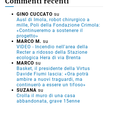
Commenti recenti
GINO CUCCATO
su
Ausl di Imola, robot chirurgico a
mille, Poli della Fondazione Crimola:
«Continueremo a sostenere il
progetto»
MARCO M.
su
VIDEO - Incendio nell'area della
Recter a ridosso della Stazione
ecologica Hera di via Brenta
MARCO
su
Basket, il presidente della Virtus
Davide Fiumi lascia: «Ora potrà
ambire a nuovi traguardi, ma
continuerò a essere un tifoso»
SUZANA
su
Crolla il muro di una casa
abbandonata, grave 15enne