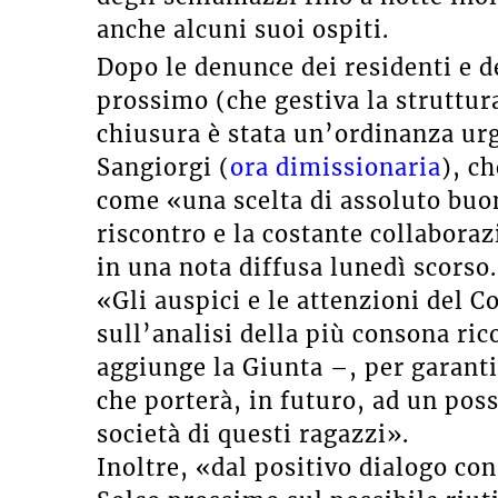
anche alcuni suoi ospiti.
Dopo le denunce dei residenti e d
prossimo (che gestiva la struttura
chiusura è stata un’ordinanza ur
Sangiorgi (
ora dimissionaria
), c
come «una scelta di assoluto buon
riscontro e la costante collaboraz
in una nota diffusa lunedì scorso.
«Gli auspici e le attenzioni del C
sull’analisi della più consona ric
aggiunge la Giunta –, per garanti
che porterà, in futuro, ad un pos
società di questi ragazzi».
Inoltre, «dal positivo dialogo con