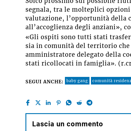
Solco prossimo sul possibile riutil
segnala, tra le molteplici opzioni
valutazione, l’opportunità della 
all’accoglienza degli anziani», co
«Gli ospiti sono tutti stati trasfer
sia in comunità del territorio che
amministratore delegato della co
stati ricollocati in famiglia». (r.cr
baby gang
comunità residenz
SEGUI ANCHE:
Lascia un commento