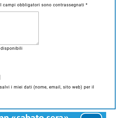
I campi obbligatori sono contrassegnati
*
disponibili
lvi i miei dati (nome, email, sito web) per il