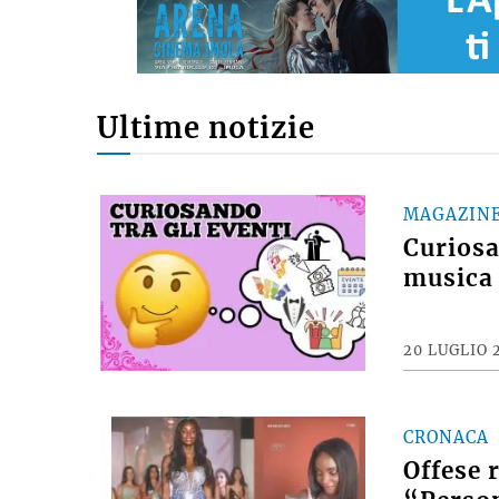
Ultime notizie
MAGAZIN
Curiosan
musica 
20 LUGLIO 
CRONACA
Offese 