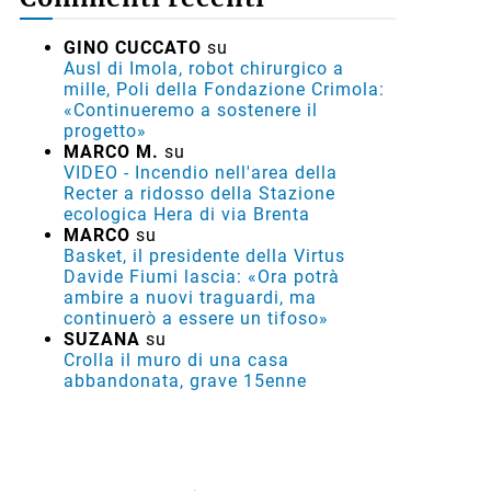
GINO CUCCATO
su
Ausl di Imola, robot chirurgico a
mille, Poli della Fondazione Crimola:
«Continueremo a sostenere il
progetto»
MARCO M.
su
VIDEO - Incendio nell'area della
Recter a ridosso della Stazione
ecologica Hera di via Brenta
MARCO
su
Basket, il presidente della Virtus
Davide Fiumi lascia: «Ora potrà
ambire a nuovi traguardi, ma
continuerò a essere un tifoso»
SUZANA
su
Crolla il muro di una casa
abbandonata, grave 15enne