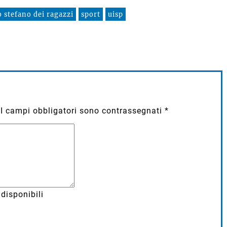
o stefano dei ragazzi
sport
uisp
I campi obbligatori sono contrassegnati
*
disponibili