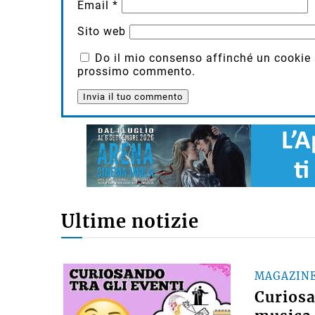
Email
*
Sito web
Do il mio consenso affinché un cookie sa
prossimo commento.
Ultime notizie
MAGAZIN
Curiosan