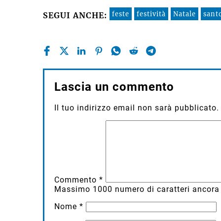
feste
festività
Natale
sant
SEGUI ANCHE:
Lascia un commento
Il tuo indirizzo email non sarà pubblicato.
Commento
*
Massimo
1000
numero di caratteri ancora 
Nome
*