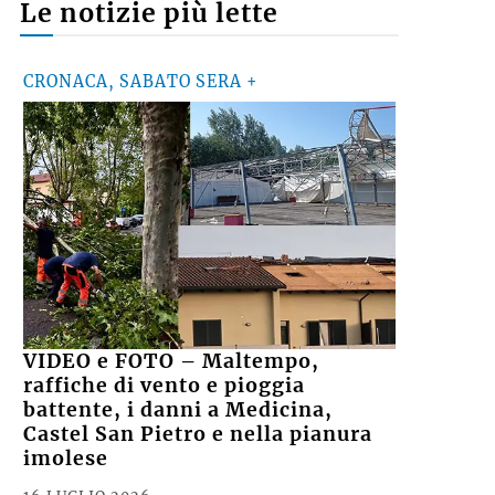
Le notizie più lette
CRONACA, SABATO SERA +
VIDEO e FOTO – Maltempo,
raffiche di vento e pioggia
battente, i danni a Medicina,
Castel San Pietro e nella pianura
imolese