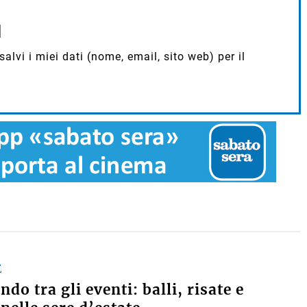
lvi i miei dati (nome, email, sito web) per il
E
do tra gli eventi: balli, risate e