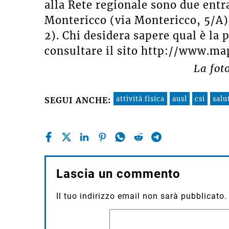
alla Rete regionale sono due ent
Montericco (via Montericco, 5/A)
2). Chi desidera sapere qual è la 
consultare il sito http://www.mapp
La fot
attività fisica
ausl
csi
salu
SEGUI ANCHE:
Lascia un commento
Il tuo indirizzo email non sarà pubblicato.