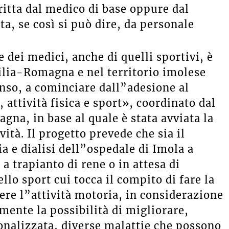
ritta dal medico di base oppure dal
a, se così si può dire, da personale
 dei medici, anche di quelli sportivi, è
lia-Romagna e nel territorio imolese
enso, a cominciare dall”adesione al
ttività fisica e sport», coordinato dal
gna, in base al quale è stata avviata la
vità. Il progetto prevede che sia il
a e dialisi dell”ospedale di Imola a
a trapianto di rene o in attesa di
llo sport cui tocca il compito di fare la
ere l”attività motoria, in considerazione
amente la possibilità di migliorare,
sonalizzata, diverse malattie che possono