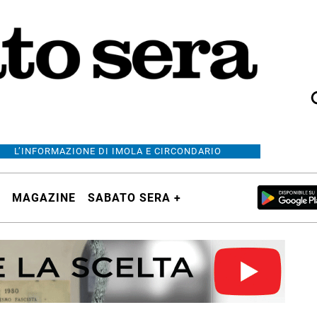
L’INFORMAZIONE DI IMOLA E CIRCONDARIO
MAGAZINE
SABATO SERA +