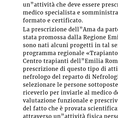
un”attività che deve essere presc
medico specialista e somministrat
formato e certificato.
La prescrizione dell”Ama da parte
stata promossa dalla Regione Emi
sono nati alcuni progetti in tal s
programma regionale «Trapianto, a
Centro trapianti dell”Emilia Roma
prescrizione di questo tipo di atti
nefrologo del reparto di Nefrologi
selezionare le persone sottoposte 
riceverlo per inviarle al medico de
valutazione funzionale e prescriv
del fatto che è provata scientific
attraverso un”attività fisica per