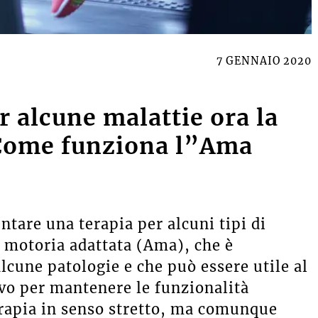
7 GENNAIO 2020
r alcune malattie ora la
 Come funziona l”Ama
ntare una terapia per alcuni tipi di
à motoria adattata (Ama), che è
lcune patologie e che può essere utile al
ivo per mantenere le funzionalità
rapia in senso stretto, ma comunque