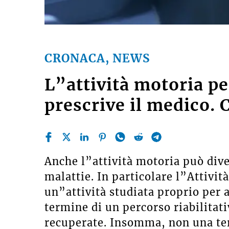
CRONACA, NEWS
L”attività motoria pe
prescrive il medico.
Anche l”attività motoria può dive
malattie. In particolare l”Attivit
un”attività studiata proprio per a
termine di un percorso riabilitat
recuperate. Insomma, non una te