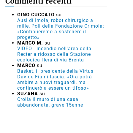
Commenti recenti
GINO CUCCATO
su
Ausl di Imola, robot chirurgico a
mille, Poli della Fondazione Crimola:
«Continueremo a sostenere il
progetto»
MARCO M.
su
VIDEO - Incendio nell'area della
Recter a ridosso della Stazione
ecologica Hera di via Brenta
MARCO
su
Basket, il presidente della Virtus
Davide Fiumi lascia: «Ora potrà
ambire a nuovi traguardi, ma
continuerò a essere un tifoso»
SUZANA
su
Crolla il muro di una casa
abbandonata, grave 15enne