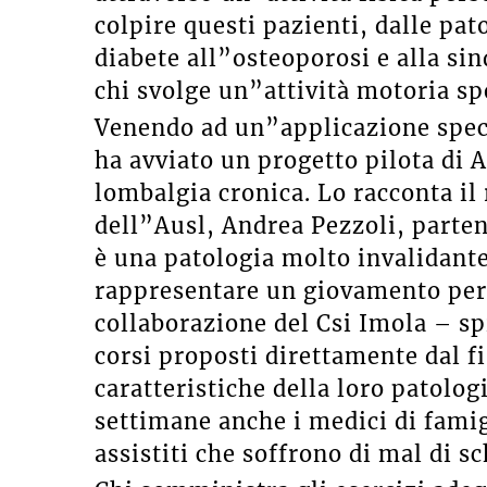
colpire questi pazienti, dalle pat
diabete all”osteoporosi e alla si
chi svolge un”attività motoria s
Venendo ad un”applicazione speci
ha avviato un progetto pilota di 
lombalgia cronica. Lo racconta il
dell”Ausl, Andrea Pezzoli, parten
è una patologia molto invalidante
rappresentare un giovamento per 
collaborazione del Csi Imola – s
corsi proposti direttamente dal fi
caratteristiche della loro patolog
settimane anche i medici di famig
assistiti che soffrono di mal di s