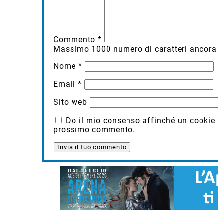
Commento
*
Massimo
1000
numero di caratteri ancora 
Nome
*
Email
*
Sito web
Do il mio consenso affinché un cookie sa
prossimo commento.