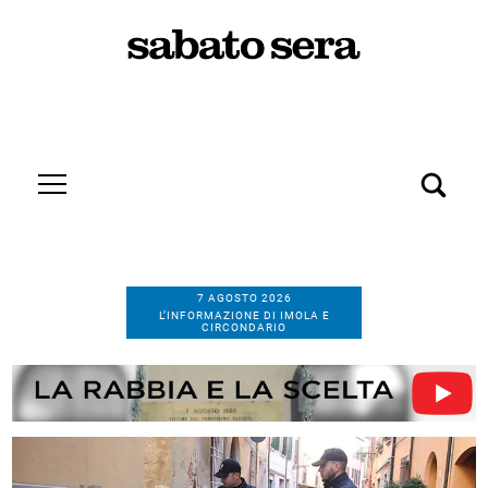
7 AGOSTO 2026
L’INFORMAZIONE DI IMOLA E
CIRCONDARIO