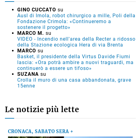
GINO CUCCATO
su
Ausl di Imola, robot chirurgico a mille, Poli della
Fondazione Crimola: «Continueremo a
sostenere il progetto»
MARCO M.
su
VIDEO - Incendio nell'area della Recter a ridosso
della Stazione ecologica Hera di via Brenta
MARCO
su
Basket, il presidente della Virtus Davide Fiumi
lascia: «Ora potrà ambire a nuovi traguardi, ma
continuerò a essere un tifoso»
SUZANA
su
Crolla il muro di una casa abbandonata, grave
15enne
Le notizie più lette
CRONACA, SABATO SERA +