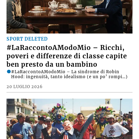
SPORT DELETED
#LaRaccontoAModoMio – Ricchi,
poveri e differenze di classe capite
ben presto da un bambino
#LaRaccontoAModoMio – La sindrome di Robin
Hood: ingenuità, tanto idealismo (e un po’ rompi…)
20 LUGLIO 2026