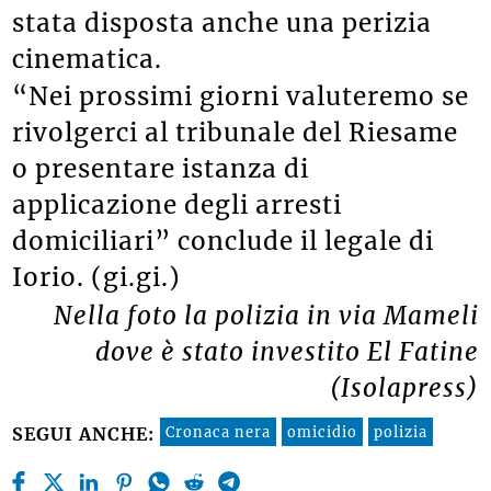
stata disposta anche una perizia
cinematica.
“Nei prossimi giorni valuteremo se
rivolgerci al tribunale del Riesame
o presentare istanza di
applicazione degli arresti
domiciliari” conclude il legale di
Iorio. (gi.gi.)
Nella foto la polizia in via Mameli
dove è stato investito El Fatine
(Isolapress)
Cronaca nera
omicidio
polizia
SEGUI ANCHE: