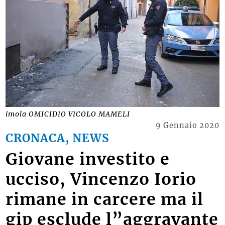
imola OMICIDIO VICOLO MAMELI
9 Gennaio 2020
CRONACA, NEWS
Giovane investito e
ucciso, Vincenzo Iorio
rimane in carcere ma il
gip esclude l”aggravante