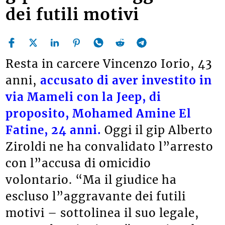
dei futili motivi
Resta in carcere Vincenzo Iorio, 43
anni,
accusato di aver investito in
via Mameli con la Jeep, di
proposito, Mohamed Amine El
Fatine
, 24 anni.
Oggi il gip Alberto
Ziroldi ne ha convalidato l”arresto
con l”accusa di omicidio
volontario. “Ma il giudice ha
escluso l”aggravante dei futili
motivi – sottolinea il suo legale,