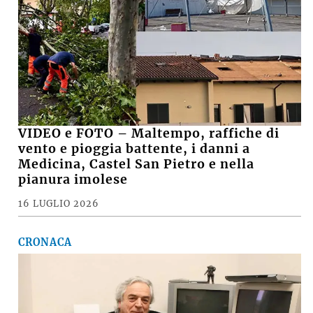
VIDEO e FOTO – Maltempo, raffiche di
vento e pioggia battente, i danni a
Medicina, Castel San Pietro e nella
pianura imolese
16 LUGLIO 2026
CRONACA