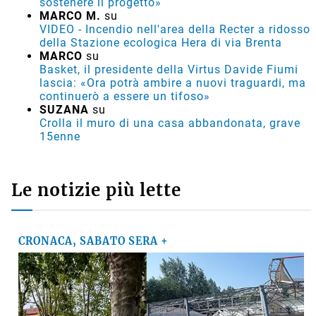
sostenere il progetto»
MARCO M.
su
VIDEO - Incendio nell'area della Recter a ridosso
della Stazione ecologica Hera di via Brenta
MARCO
su
Basket, il presidente della Virtus Davide Fiumi
lascia: «Ora potrà ambire a nuovi traguardi, ma
continuerò a essere un tifoso»
SUZANA
su
Crolla il muro di una casa abbandonata, grave
15enne
Le notizie più lette
CRONACA, SABATO SERA +