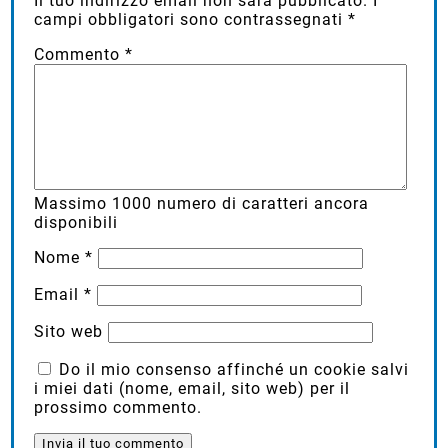
Il tuo indirizzo email non sarà pubblicato.
I
campi obbligatori sono contrassegnati
*
Commento
*
Massimo
1000
numero di caratteri ancora
disponibili
Nome
*
Email
*
Sito web
Do il mio consenso affinché un cookie salvi
i miei dati (nome, email, sito web) per il
prossimo commento.