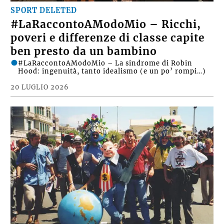
SPORT DELETED
#LaRaccontoAModoMio – Ricchi,
poveri e differenze di classe capite
ben presto da un bambino
#LaRaccontoAModoMio – La sindrome di Robin
Hood: ingenuità, tanto idealismo (e un po’ rompi…)
20 LUGLIO 2026