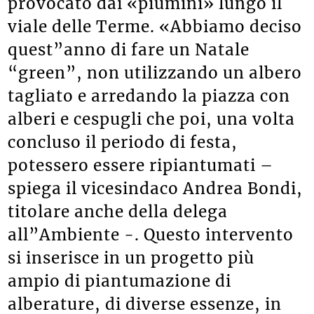
provocato dai «piumini» lungo il
viale delle Terme. «Abbiamo deciso
quest”anno di fare un Natale
“green”, non utilizzando un albero
tagliato e arredando la piazza con
alberi e cespugli che poi, una volta
concluso il periodo di festa,
potessero essere ripiantumati –
spiega il vicesindaco Andrea Bondi,
titolare anche della delega
all”Ambiente -. Questo intervento
si inserisce in un progetto più
ampio di piantumazione di
alberature, di diverse essenze, in