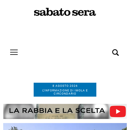
8 AGOSTO 2026
L’INFORMAZIONE DI IMOLA E
CIRCONDARIO