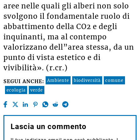
aree nelle quali gli alberi non solo
svolgono il fondamentale ruolo di
abbattimento della CO2 e degli
inquinanti, ma al contempo
valorizzano dell”area stessa, da un
punto di vista estetico e di
vivibilità». (r.cr.)
Ambiente
biodiversità
comune
SEGUI ANCHE:
ecologia
verde
Lascia un commento