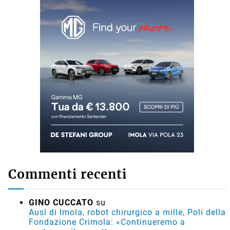
Commenti recenti
GINO CUCCATO
su
Ausl di Imola, robot chirurgico a mille, Poli della
Fondazione Crimola: «Continueremo a