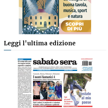
Leggi l'ultima edizione