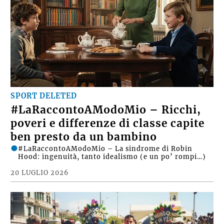
SPORT DELETED
#LaRaccontoAModoMio – Ricchi,
poveri e differenze di classe capite
ben presto da un bambino
#LaRaccontoAModoMio – La sindrome di Robin
Hood: ingenuità, tanto idealismo (e un po’ rompi…)
20 LUGLIO 2026