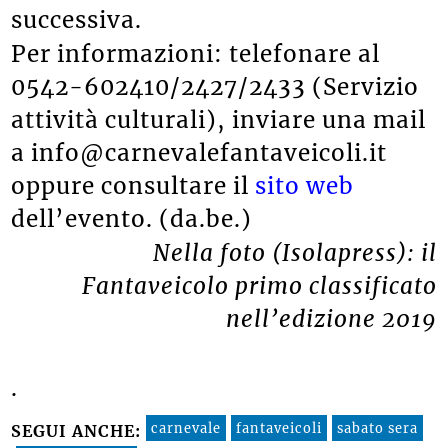
successiva.
Per informazioni: telefonare al
0542-602410/2427/2433 (
Servizio
attività culturali), inviare una mail
a
info@carnevalefantaveicoli.it
oppure consultare il
sito web
dell’evento. (da.be.)
Nella foto (Isolapress): il
Fantaveicolo primo classificato
nell’edizione 2019
.
carnevale
fantaveicoli
sabato sera
SEGUI ANCHE: