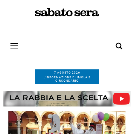
7 AGOSTO 2026
L’INFORMAZIONE DI IMOLA E
CIRCONDARIO