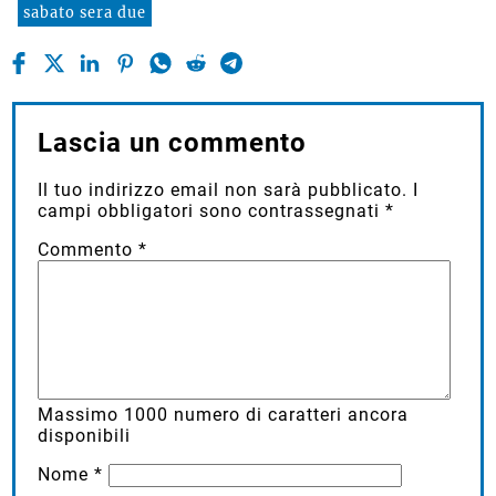
sabato sera due
Lascia un commento
Il tuo indirizzo email non sarà pubblicato.
I
campi obbligatori sono contrassegnati
*
Commento
*
Massimo
1000
numero di caratteri ancora
disponibili
Nome
*