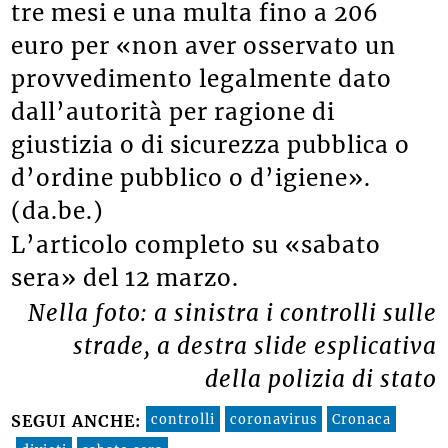
tre mesi e una multa fino a 206
euro per «non aver osservato un
provvedimento legalmente dato
dall’autorità per ragione di
giustizia o di sicurezza pubblica o
d’ordine pubblico o d’igiene».
(da.be.)
L’articolo completo su «sabato
sera» del 12 marzo.
Nella foto: a sinistra i controlli sulle
strade, a destra slide esplicativa
della polizia di stato
controlli
coronavirus
Cronaca
SEGUI ANCHE: