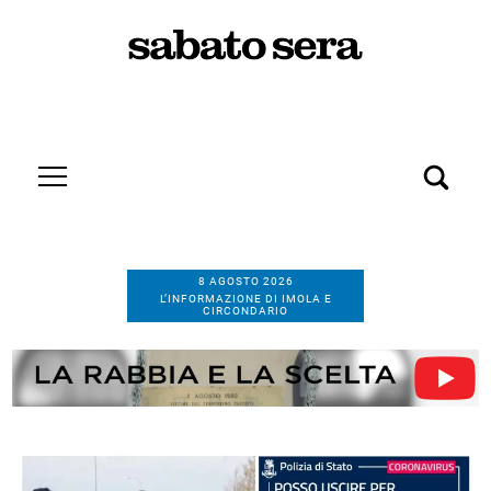
8 AGOSTO 2026
L’INFORMAZIONE DI IMOLA E
CIRCONDARIO