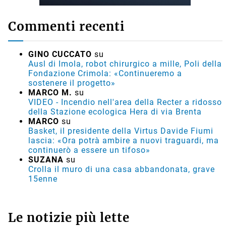
Commenti recenti
GINO CUCCATO
su
Ausl di Imola, robot chirurgico a mille, Poli della
Fondazione Crimola: «Continueremo a
sostenere il progetto»
MARCO M.
su
VIDEO - Incendio nell'area della Recter a ridosso
della Stazione ecologica Hera di via Brenta
MARCO
su
Basket, il presidente della Virtus Davide Fiumi
lascia: «Ora potrà ambire a nuovi traguardi, ma
continuerò a essere un tifoso»
SUZANA
su
Crolla il muro di una casa abbandonata, grave
15enne
Le notizie più lette