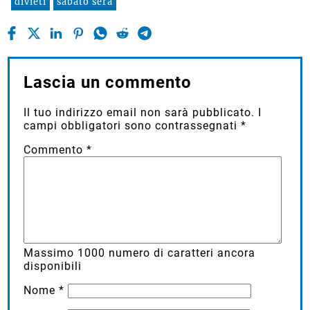
divieti
sabato sera
Lascia un commento
Il tuo indirizzo email non sarà pubblicato.
I
campi obbligatori sono contrassegnati
*
Commento
*
Massimo
1000
numero di caratteri ancora
disponibili
Nome
*