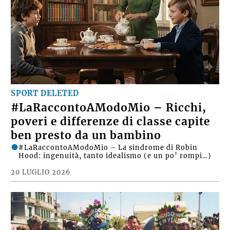
SPORT DELETED
#LaRaccontoAModoMio – Ricchi,
poveri e differenze di classe capite
ben presto da un bambino
#LaRaccontoAModoMio – La sindrome di Robin
Hood: ingenuità, tanto idealismo (e un po’ rompi…)
20 LUGLIO 2026