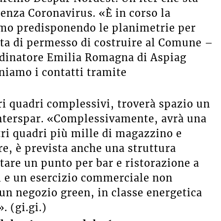
nza Coronavirus. «È in corso la
amo predisponendo le planimetrie per
esta di permesso di costruire al Comune –
dinatore Emilia Romagna di Aspiag
niamo i contatti tramite
ri quadri complessivi, troverà spazio un
nterspar. «Complessivamente, avrà una
tri quadri più mille di magazzino e
re, è prevista anche una struttura
itare un punto per bar e ristorazione a
i e un esercizio commerciale non
un negozio green, in classe energetica
 (gi.gi.)