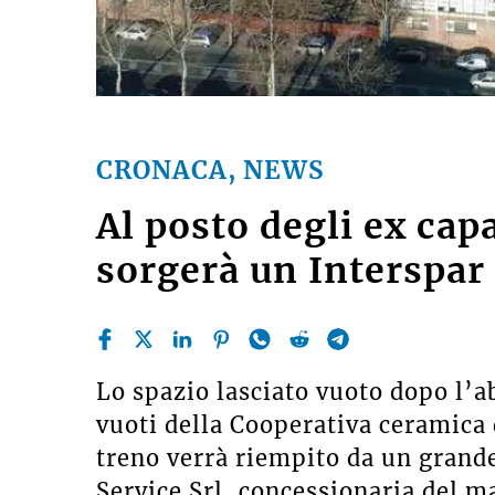
CRONACA, NEWS
Al posto degli ex ca
sorgerà un Interspar
Lo spazio lasciato vuoto dopo l’
vuoti della Cooperativa ceramica 
treno verrà riempito da un gran
Service Srl, concessionaria del m