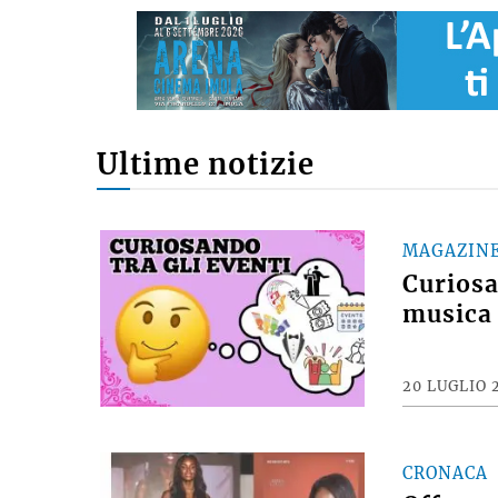
Ultime notizie
MAGAZIN
Curiosan
musica 
20 LUGLIO 
CRONACA