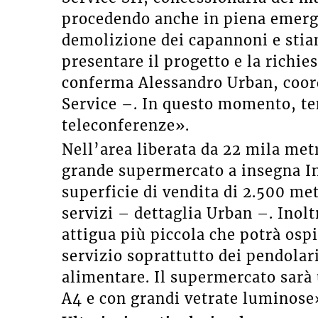
procedendo anche in piena emerge
demolizione dei capannoni e sti
presentare il progetto e la richi
conferma Alessandro Urban, coor
Service –. In questo momento, te
teleconferenze».
Nell’area liberata da 22 mila met
grande supermercato a insegna I
superficie di vendita di 2.500 me
servizi – dettaglia Urban –. Inolt
attigua più piccola che potrà osp
servizio soprattutto dei pendolar
alimentare. Il supermercato sarà 
A4 e con grandi vetrate luminose».