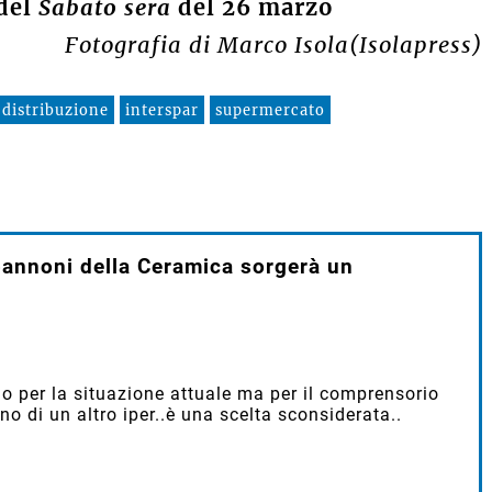
 del
Sabato sera
del 26 marzo
Fotografia di Marco Isola(Isolapress)
 distribuzione
interspar
supermercato
apannoni della Ceramica sorgerà un
 per la situazione attuale ma per il comprensorio
 di un altro iper..è una scelta sconsiderata..