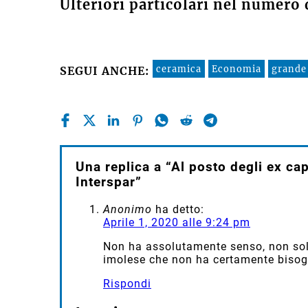
Ulteriori particolari nel numero
ceramica
Economia
grande
SEGUI ANCHE:
Una replica a “Al posto degli ex c
Interspar”
Anonimo
ha detto:
Aprile 1, 2020 alle 9:24 pm
Non ha assolutamente senso, non solo
imolese che non ha certamente bisogno
Rispondi