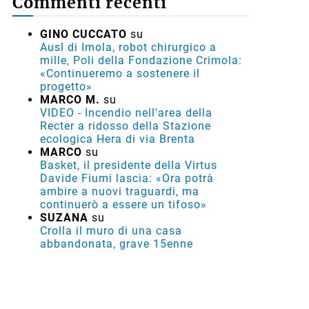
Commenti recenti
GINO CUCCATO
su
Ausl di Imola, robot chirurgico a
mille, Poli della Fondazione Crimola:
«Continueremo a sostenere il
progetto»
MARCO M.
su
VIDEO - Incendio nell'area della
Recter a ridosso della Stazione
ecologica Hera di via Brenta
MARCO
su
Basket, il presidente della Virtus
Davide Fiumi lascia: «Ora potrà
ambire a nuovi traguardi, ma
continuerò a essere un tifoso»
SUZANA
su
Crolla il muro di una casa
abbandonata, grave 15enne