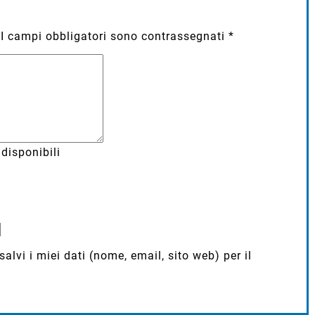
I campi obbligatori sono contrassegnati
*
disponibili
lvi i miei dati (nome, email, sito web) per il