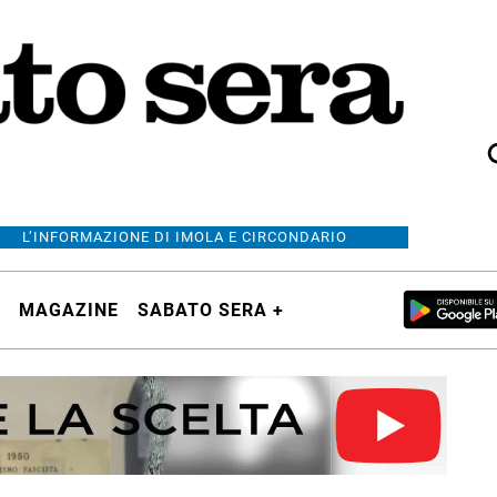
L’INFORMAZIONE DI IMOLA E CIRCONDARIO
MAGAZINE
SABATO SERA +