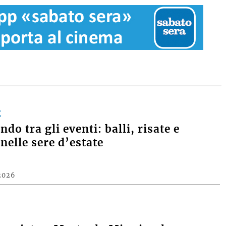
E
do tra gli eventi: balli, risate e
nelle sere d’estate
2026