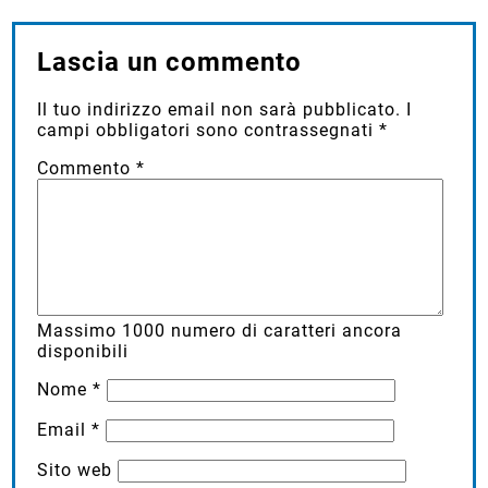
Lascia un commento
Il tuo indirizzo email non sarà pubblicato.
I
campi obbligatori sono contrassegnati
*
Commento
*
Massimo
1000
numero di caratteri ancora
disponibili
Nome
*
Email
*
Sito web