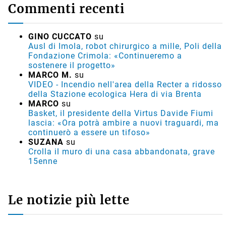
Commenti recenti
GINO CUCCATO
su
Ausl di Imola, robot chirurgico a mille, Poli della
Fondazione Crimola: «Continueremo a
sostenere il progetto»
MARCO M.
su
VIDEO - Incendio nell'area della Recter a ridosso
della Stazione ecologica Hera di via Brenta
MARCO
su
Basket, il presidente della Virtus Davide Fiumi
lascia: «Ora potrà ambire a nuovi traguardi, ma
continuerò a essere un tifoso»
SUZANA
su
Crolla il muro di una casa abbandonata, grave
15enne
Le notizie più lette