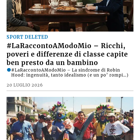
SPORT DELETED
#LaRaccontoAModoMio – Ricchi,
poveri e differenze di classe capite
ben presto da un bambino
#LaRaccontoAModoMio – La sindrome di Robin
Hood: ingenuità, tanto idealismo (e un po’ rompi…)
20 LUGLIO 2026