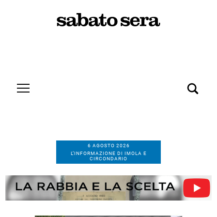
6 AGOSTO 2026
L’INFORMAZIONE DI IMOLA E
CIRCONDARIO