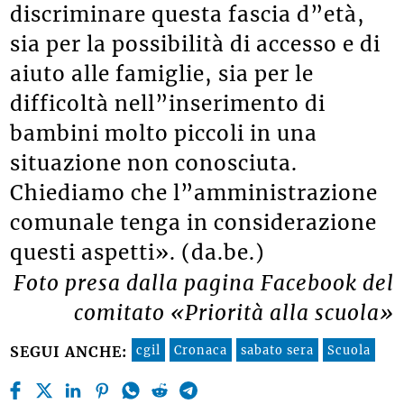
discriminare questa fascia d”età,
sia per la possibilità di accesso e di
aiuto alle famiglie, sia per le
difficoltà nell”inserimento di
bambini molto piccoli in una
situazione non conosciuta.
Chiediamo che l”amministrazione
comunale tenga in considerazione
questi aspetti». (da.be.)
Foto presa dalla pagina Facebook del
comitato «Priorità alla scuola»
cgil
Cronaca
sabato sera
Scuola
SEGUI ANCHE: