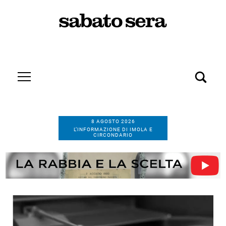
8 AGOSTO 2026
L’INFORMAZIONE DI IMOLA E
CIRCONDARIO