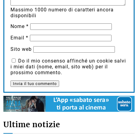
Massimo
1000
numero di caratteri ancora
disponibili
Nome
*
Email
*
Sito web
Do il mio consenso affinché un cookie salvi
i miei dati (nome, email, sito web) per il
prossimo commento.
Ultime notizie