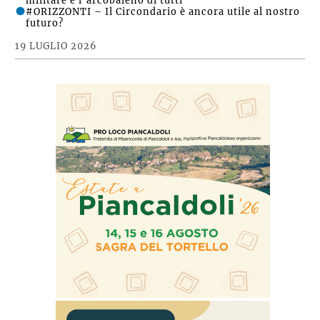
militare e l’arcobaleno di tutti
#ORIZZONTI – Il Circondario è ancora utile al nostro
futuro?
19 LUGLIO 2026