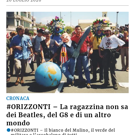
CRONACA
#ORIZZONTI – La ragazzina non sa
dei Beatles, del G8 e di un altro
mondo
#ORIZZONTI – Il bianco del Mulino, il verde del