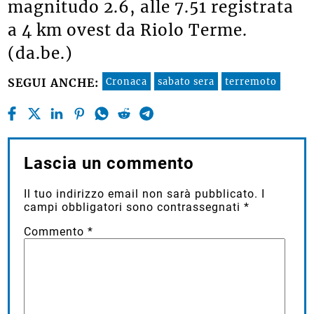
magnitudo 2.6, alle 7.51 registrata
a 4 km ovest da Riolo Terme.
(da.be.)
Cronaca
sabato sera
terremoto
SEGUI ANCHE:
Lascia un commento
Il tuo indirizzo email non sarà pubblicato.
I
campi obbligatori sono contrassegnati
*
Commento
*