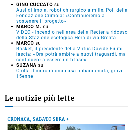
GINO CUCCATO
su
Ausl di Imola, robot chirurgico a mille, Poli della
Fondazione Crimola: «Continueremo a
sostenere il progetto»
MARCO M.
su
VIDEO - Incendio nell'area della Recter a ridosso
della Stazione ecologica Hera di via Brenta
MARCO
su
Basket, il presidente della Virtus Davide Fiumi
lascia: «Ora potrà ambire a nuovi traguardi, ma
continuerò a essere un tifoso»
SUZANA
su
Crolla il muro di una casa abbandonata, grave
15enne
Le notizie più lette
CRONACA, SABATO SERA +