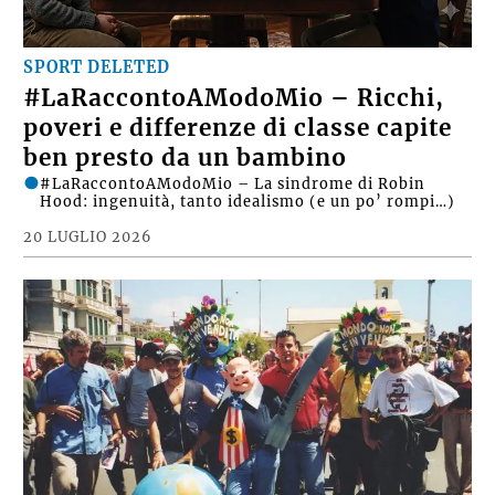
SPORT DELETED
#LaRaccontoAModoMio – Ricchi,
poveri e differenze di classe capite
ben presto da un bambino
#LaRaccontoAModoMio – La sindrome di Robin
Hood: ingenuità, tanto idealismo (e un po’ rompi…)
20 LUGLIO 2026