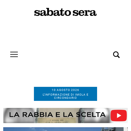
10 AGOSTO 2026
L’INFORMAZIONE DI IMOLA E
CIRCONDARIO