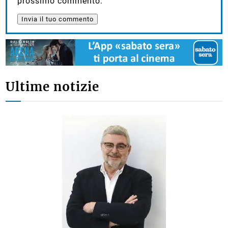
prossimo commento.
Ultime notizie