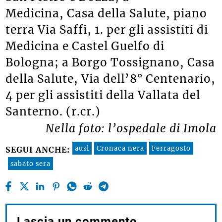
Medicina, Casa della Salute, piano
terra Via Saffi, 1. per gli assistiti di
Medicina e Castel Guelfo di
Bologna; a Borgo Tossignano, Casa
della Salute, Via dell’8° Centenario,
4 per gli assistiti della Vallata del
Santerno. (r.cr.)
Nella foto: l’ospedale di Imola
ausl
Cronaca nera
Ferragosto
SEGUI ANCHE:
sabato sera
Lascia un commento