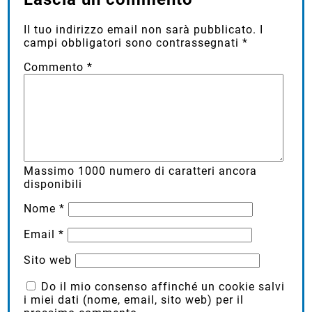
Il tuo indirizzo email non sarà pubblicato.
I
campi obbligatori sono contrassegnati
*
Commento
*
Massimo
1000
numero di caratteri ancora
disponibili
Nome
*
Email
*
Sito web
Do il mio consenso affinché un cookie salvi
i miei dati (nome, email, sito web) per il