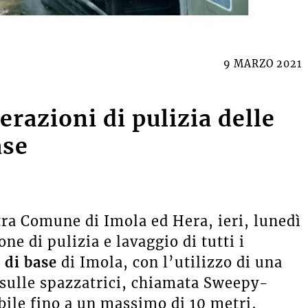
9 MARZO 2021
erazioni di pulizia delle
ase
a Comune di Imola ed Hera, ieri, lunedì
ne di pulizia e lavaggio di tutti i
 di base
di Imola, con l’utilizzo di una
 sulle spazzatrici, chiamata Sweepy-
sibile fino a un massimo di 10 metri,