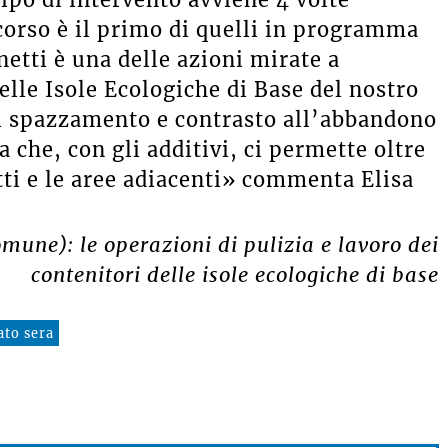
corso è il primo di quelli in programma
netti è una delle azioni mirate a
delle Isole Ecologiche di Base del nostro
e di spazzamento e contrasto all’abbandono
a che, con gli additivi, ci permette oltre
etti e le aree adiacenti» commenta Elisa
mune): le operazioni di pulizia e lavoro dei
contenitori delle isole ecologiche di base
ato sera