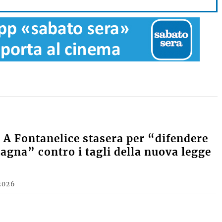
A Fontanelice stasera per “difendere
agna” contro i tagli della nuova legge
2026