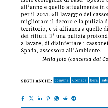
all’anno e quello attualmente in 
per il 2021. «Il lavaggio dei casso
migliorare il decoro e la pulizia 
territorio, e si affianca a quell
dei rifiuti. E’ una pulizia profond
a lavare, di disinfettare i casson
Spada, assessora all’Ambiente.
Nella foto (concessa dal Co
comune
Cronaca
hera
sab
SEGUI ANCHE: