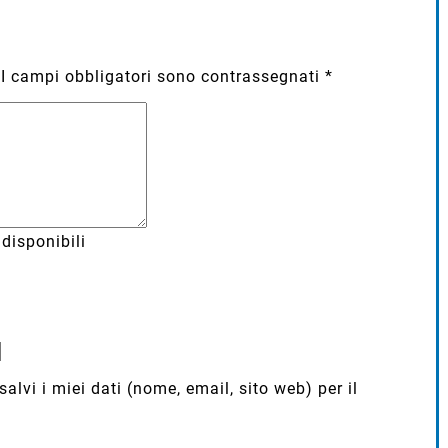
I campi obbligatori sono contrassegnati
*
disponibili
lvi i miei dati (nome, email, sito web) per il