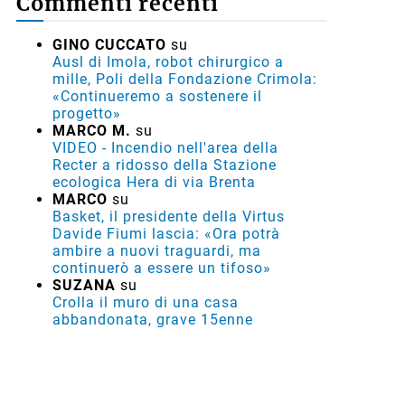
Commenti recenti
GINO CUCCATO
su
Ausl di Imola, robot chirurgico a
mille, Poli della Fondazione Crimola:
«Continueremo a sostenere il
progetto»
MARCO M.
su
VIDEO - Incendio nell'area della
Recter a ridosso della Stazione
ecologica Hera di via Brenta
MARCO
su
Basket, il presidente della Virtus
Davide Fiumi lascia: «Ora potrà
ambire a nuovi traguardi, ma
continuerò a essere un tifoso»
SUZANA
su
Crolla il muro di una casa
abbandonata, grave 15enne