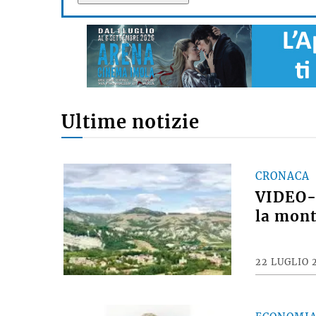
Ultime notizie
CRONACA
VIDEO- 
la mont
22 LUGLIO 