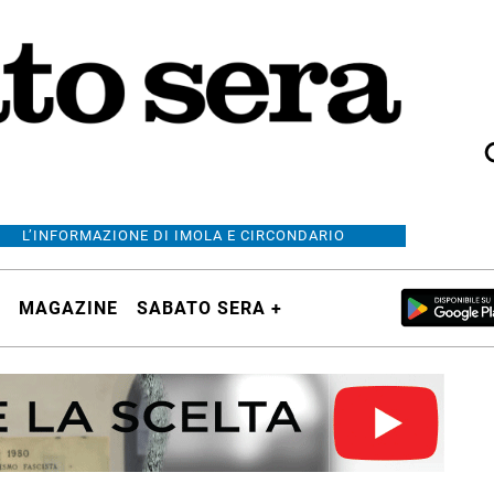
L’INFORMAZIONE DI IMOLA E CIRCONDARIO
MAGAZINE
SABATO SERA +