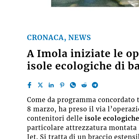
CRONACA, NEWS
A Imola iniziate le op
isole ecologiche di b
Come da programma concordato tr
8 marzo, ha preso il via l’operazio
contenitori delle
isole ecologiche
particolare attrezzatura montata
Jet. Si tratta di un braccio esten