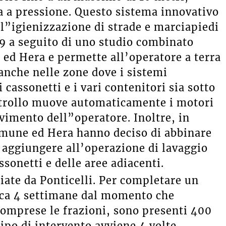
ua a pressione. Questo sistema innovativo
 l”igienizzazione di strade e marciapiedi
19 a seguito di uno studio combinato
 ed Hera e permette all’operatore a terra
à anche nelle zone dove i sistemi
i cassonetti e i vari contenitori sia sotto
ontrollo muove automaticamente i motori
vimento dell”operatore. Inoltre, in
Comune ed Hera hanno deciso di abbinare
 aggiungere all’operazione di lavaggio
assonetti e delle aree adiacenti.
ziate da Ponticelli. Per completare un
irca 4 settimane dal momento che
comprese le frazioni, sono presenti 400
ipo di intervento avviene 4 volte