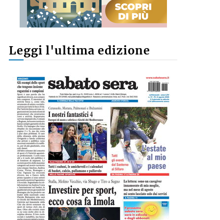
Leggi l'ultima edizione