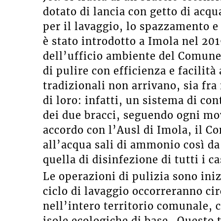
dotato di lancia con getto di acq
per il lavaggio, lo spazzamento e
è stato introdotto a Imola nel 20
dell’ufficio ambiente del Comune
di pulire con efficienza e facilit
tradizionali non arrivano, sia fra 
di loro: infatti, un sistema di c
dei due bracci, seguendo ogni mo
accordo con l’Ausl di Imola, il 
all’acqua sali di ammonio così da
quella di disinfezione di tutti i c
Le operazioni di pulizia sono ini
ciclo di lavaggio occorreranno c
nell’intero territorio comunale, 
isole ecologiche di base. Questo t