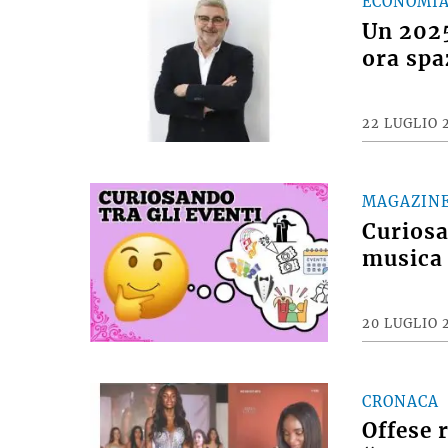
ECONOMI
Un 2025
ora spa
22 LUGLIO 
MAGAZIN
Curiosan
musica 
20 LUGLIO 
CRONACA
Offese 