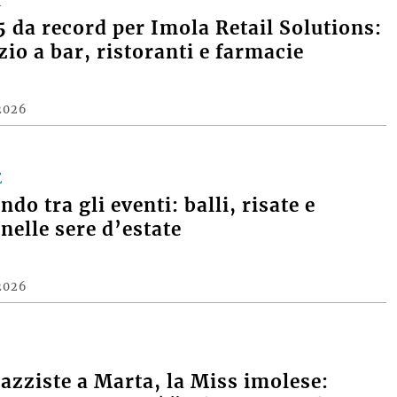
A
 da record per Imola Retail Solutions:
zio a bar, ristoranti e farmacie
2026
E
do tra gli eventi: balli, risate e
nelle sere d’estate
2026
razziste a Marta, la Miss imolese: