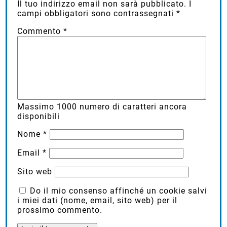
Il tuo indirizzo email non sarà pubblicato.
I
campi obbligatori sono contrassegnati
*
Commento
*
Massimo
1000
numero di caratteri ancora
disponibili
Nome
*
Email
*
Sito web
Do il mio consenso affinché un cookie salvi
i miei dati (nome, email, sito web) per il
prossimo commento.