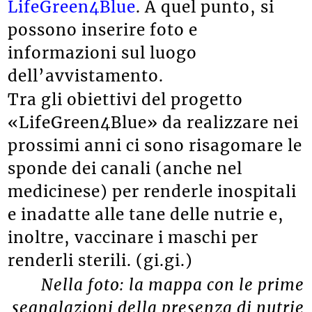
LifeGreen4Blue
. A quel punto, si
possono inserire foto e
informazioni sul luogo
dell’avvistamento.
Tra gli obiettivi del progetto
«LifeGreen4Blue» da realizzare nei
prossimi anni ci sono risagomare le
sponde dei canali (anche nel
medicinese) per renderle inospitali
e inadatte alle tane delle nutrie e,
inoltre, vaccinare i maschi per
renderli sterili. (gi.gi.)
Nella foto: la mappa con le prime
segnalazioni della presenza di nutrie