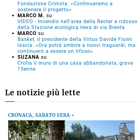
Fondazione Crimola: «Continueremo a
sostenere il progetto»
MARCO M.
su
VIDEO - Incendio nell'area della Recter a ridosso
della Stazione ecologica Hera di via Brenta
MARCO
su
Basket, il presidente della Virtus Davide Fiumi
lascia: «Ora potrà ambire a nuovi traguardi, ma
continuerò a essere un tifoso»
SUZANA
su
Crolla il muro di una casa abbandonata, grave
15enne
Le notizie più lette
CRONACA, SABATO SERA +