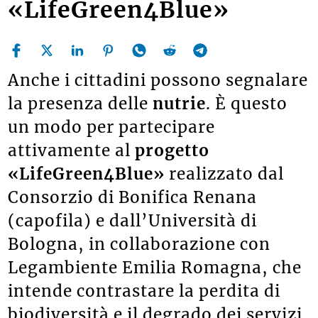
«LifeGreen4Blue»
Anche i cittadini possono segnalare
la presenza delle
nutrie
. È questo
un modo per partecipare
attivamente al
progetto
«LifeGreen4Blue»
realizzato dal
Consorzio di Bonifica Renana
(capofila) e dall’Università di
Bologna, in collaborazione con
Legambiente Emilia Romagna, che
intende contrastare la perdita di
biodiversità e il degrado dei servizi