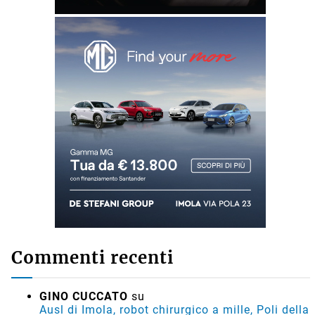
Commenti recenti
GINO CUCCATO
su
Ausl di Imola, robot chirurgico a mille, Poli della