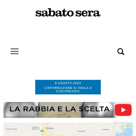
8 AGOSTO 2026
L’INFORMAZIONE DI IMOLA E
CIRCONDARIO