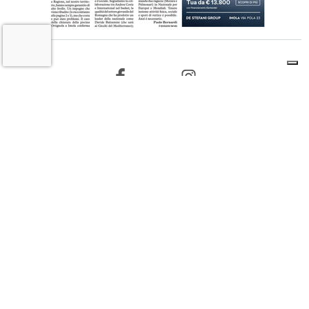
8 AGOSTO 2026
L'INFORMAZIONE WEB DEL TERRITORIO IMOLESE