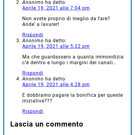
Anonimo
ha detto:
Aprile 19, 2021 alle 7:04 pm
Non avete proprio di meglio da fare?
Ande’ a lavurer!
Rispondi
Anonimo
ha detto:
Aprile 19, 2021 alle 5:22 pm
Ma che guardassero a quanta immondizia
c’è dentro e lungo i margini dei canali…
Rispondi
Anonimo
ha detto:
Aprile 19, 2021 alle 4:28 pm
E dobbiamo pagare la bonifica per queste
iniziative???
Rispondi
Lascia un commento