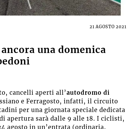
21 AGOSTO 2021
 ancora una domenica
 pedoni
, cancelli aperti all’
autodromo di
ssiano e Ferragosto, infatti, il circuito
tadini per una giornata speciale dedicata
i apertura sarà dalle 9 alle 18. I ciclisti,
24 agosto in un’entrata (ordinaria,