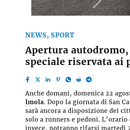
NEWS, SPORT
Apertura autodromo,
speciale riservata ai
Anche domani, domenica 22 agosto
Imola
. Dopo la giornata di San Ca
sarà ancora a disposizione dei cit
solo a runners e pedoni. L’orario d
invece, potranno rifarsi martedì 