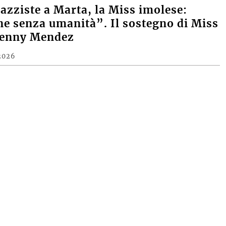
razziste a Marta, la Miss imolese:
e senza umanità”. Il sostegno di Miss
Denny Mendez
2026