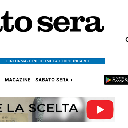
L’INFORMAZIONE DI IMOLA E CIRCONDARIO
MAGAZINE
SABATO SERA +