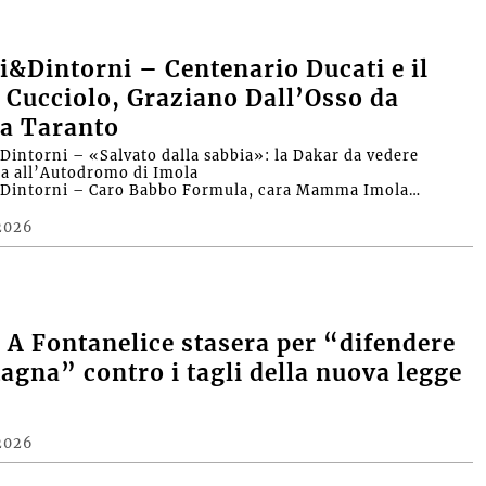
&Dintorni – Centenario Ducati e il
 Cucciolo, Graziano Dall’Osso da
a Taranto
intorni – «Salvato dalla sabbia»: la Dakar da vedere
ra all’Autodromo di Imola
Dintorni – Caro Babbo Formula, cara Mamma Imola…
2026
A Fontanelice stasera per “difendere
agna” contro i tagli della nuova legge
2026