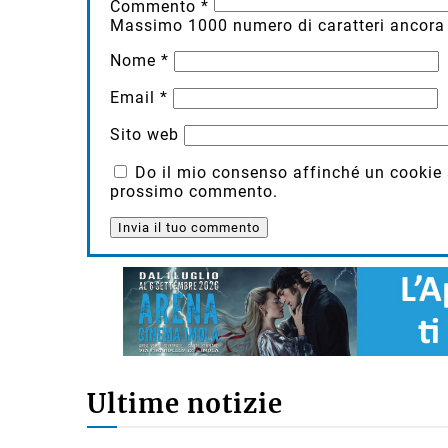
Commento
*
Massimo
1000
numero di caratteri ancora 
Nome
*
Email
*
Sito web
Do il mio consenso affinché un cookie sa
prossimo commento.
Ultime notizie