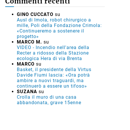
Commenti recenti
GINO CUCCATO
su
Ausl di Imola, robot chirurgico a
mille, Poli della Fondazione Crimola:
«Continueremo a sostenere il
progetto»
MARCO M.
su
VIDEO - Incendio nell'area della
Recter a ridosso della Stazione
ecologica Hera di via Brenta
MARCO
su
Basket, il presidente della Virtus
Davide Fiumi lascia: «Ora potrà
ambire a nuovi traguardi, ma
continuerò a essere un tifoso»
SUZANA
su
Crolla il muro di una casa
abbandonata, grave 15enne