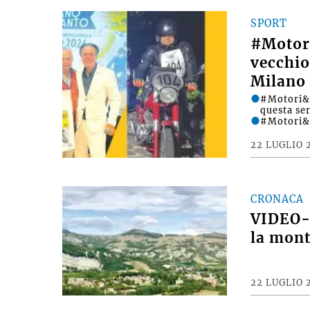
SPORT
#Motori
vecchio
Milano 
#Motori&D
questa se
#Motori&
22 LUGLIO 
CRONACA
VIDEO- 
la mont
22 LUGLIO 