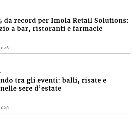
A
 da record per Imola Retail Solutions:
zio a bar, ristoranti e farmacie
2026
E
do tra gli eventi: balli, risate e
nelle sere d’estate
2026