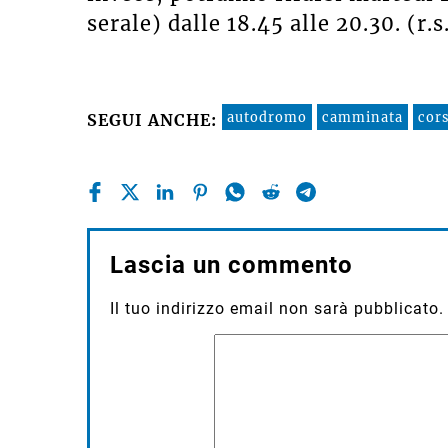
serale) dalle 18.45 alle 20.30. (r.s
autodromo
camminata
cor
SEGUI ANCHE:
Lascia un commento
Il tuo indirizzo email non sarà pubblicato.