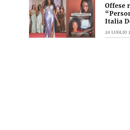
Offese 
“Person
Italia 
20 LUGLIO 