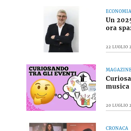
ECONOMI
Un 2025
ora spa
22 LUGLIO 
MAGAZIN
Curiosan
musica 
20 LUGLIO 
CRONACA