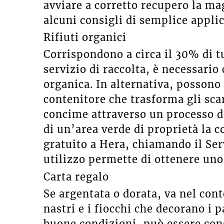
avviare a corretto recupero la mag
alcuni consigli di semplice appli
Rifiuti organici
Corrispondono a circa il 30% di tut
servizio di raccolta, è necessario
organica. In alternativa, possono 
contenitore che trasforma gli scart
concime attraverso un processo d
di un’area verde di proprietà la 
gratuito a Hera, chiamando il Ser
utilizzo permette di ottenere uno 
Carta regalo
Se argentata o dorata, va nel cont
nastri e i fiocchi che decorano i 
buone condizioni, può essere conse