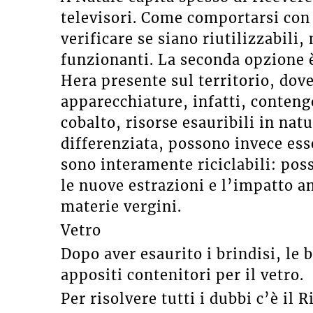
televisori. Come comportarsi con
verificare se siano riutilizzabili
funzionanti. La seconda opzione è
Hera presente sul territorio, dov
apparecchiature, infatti, conten
cobalto, risorse esauribili in natu
differenziata, possono invece esse
sono interamente riciclabili: pos
le nuove estrazioni e l’impatto a
materie vergini.
Vetro
Dopo aver esaurito i brindisi, le 
appositi contenitori per il vetro.
Per risolvere tutti i dubbi c’è il R