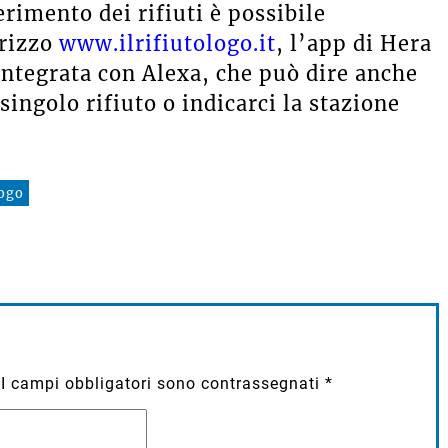
erimento dei rifiuti è possibile
irizzo
www.ilrifiutologo.it
, l’app di Hera
integrata con Alexa, che può dire anche
singolo rifiuto o indicarci la stazione
logo
I campi obbligatori sono contrassegnati
*