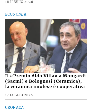
16 LUGLIO 2026
ECONOMIA
Il «Premio Aldo Villa» a Mongardi
(Sacmi) e Bolognesi (Ceramica),
la ceramica imolese è cooperativa
17 LUGLIO 2026
CRONACA