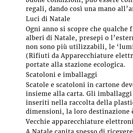
regali, dando così una mano all’
Luci di Natale
Ogni anno si scopre che qualche fi
alberi di Natale, presepi o l’este
non sono più utilizzabili, le ‘lu
(Rifiuti da Apparecchiature elett
portate alla stazione ecologica.
Scatoloni e imballaggi
Scatole e scatoloni in cartone dev
insieme alla carta. Gli imballaggi
inseriti nella raccolta della plast
dimensioni, la loro destinazione è
Vecchie apparecchiature elettron
A Natale capita spesso di ricevere