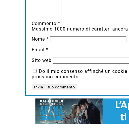
Commento
*
Massimo
1000
numero di caratteri ancora 
Nome
*
Email
*
Sito web
Do il mio consenso affinché un cookie sa
prossimo commento.