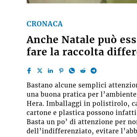
CRONACA
Anche Natale può es
fare la raccolta diff
Bastano alcune semplici attenzion
una buona pratica per l’ambiente,
Hera. Imballaggi in polistirolo, ca
cartone e plastica possono infatti
Basta un po’ di attenzione per no
dell’indifferenziato, evitare l’ab