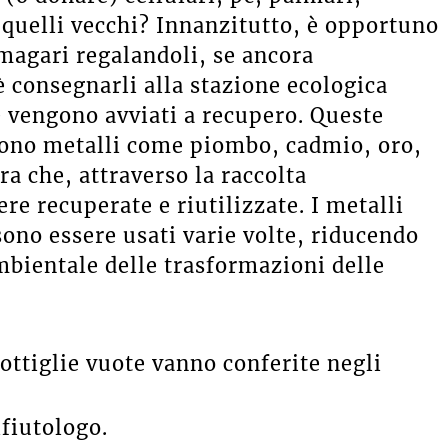
 quelli vecchi? Innanzitutto, è opportuno
, magari regalandoli, se ancora
 consegnarli alla stazione ecologica
e vengono avviati a recupero. Queste
gono metalli come piombo, cadmio, oro,
ra che, attraverso la raccolta
re recuperate e riutilizzate. I metalli
sono essere usati varie volte, riducendo
mbientale delle trasformazioni delle
bottiglie vuote vanno conferite negli
ifiutologo.