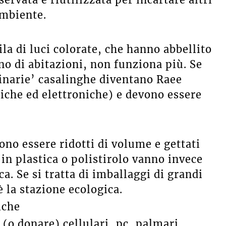
ambiente.
la di luci colorate, che hanno abbellito
rno di abitazioni, non funziona più. Se
minarie’ casalinghe diventano Raee
riche ed elettroniche) e devono essere
ono essere ridotti di volume e gettati
 in plastica o polistirolo vanno invece
ica. Se si tratta di imballaggi di grandi
 la stazione ecologica.
iche
 (o donare) cellulari, pc, palmari,