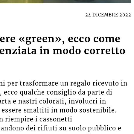
24 DICEMBRE 2022
sere «green», ecco come
erenziata in modo corretto
i per trasformare un regalo ricevuto in
 ecco qualche consiglio da parte di
rta e nastri colorati, involucri in
 essere smaltiti in modo sostenibile.
n riempire i cassonetti
bandono dei rifiuti su suolo pubblico e