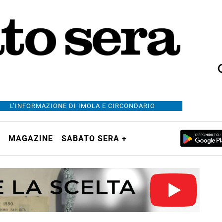
L’INFORMAZIONE DI IMOLA E CIRCONDARIO
MAGAZINE
SABATO SERA +