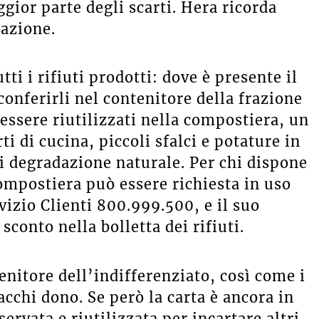
gior parte degli scarti. Hera ricorda
cazione.
ti i rifiuti prodotti: dove è presente il
 conferirli nel contenitore della frazione
essere riutilizzati nella compostiera, un
i di cucina, piccoli sfalci e potature in
i degradazione naturale. Per chi dispone
compostiera può essere richiesta in uso
vizio Clienti 800.999.500, e il suo
sconto nella bolletta dei rifiuti.
enitore dell’indifferenziato, così come i
pacchi dono. Se però la carta è ancora in
rvata e riutilizzata per incartare altri