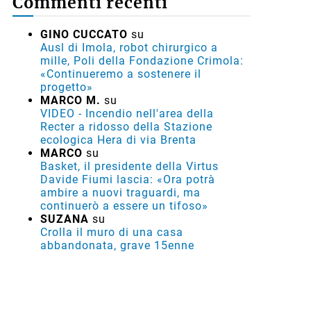
Commenti recenti
GINO CUCCATO
su
Ausl di Imola, robot chirurgico a
mille, Poli della Fondazione Crimola:
«Continueremo a sostenere il
progetto»
MARCO M.
su
VIDEO - Incendio nell'area della
Recter a ridosso della Stazione
ecologica Hera di via Brenta
MARCO
su
Basket, il presidente della Virtus
Davide Fiumi lascia: «Ora potrà
ambire a nuovi traguardi, ma
continuerò a essere un tifoso»
SUZANA
su
Crolla il muro di una casa
abbandonata, grave 15enne