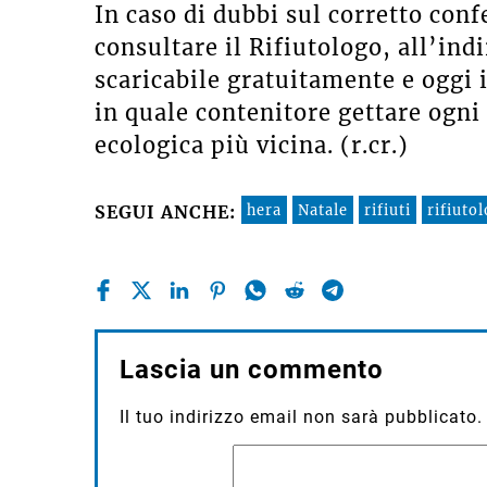
In caso di dubbi sul corretto conf
consultare il Rifiutologo, all’ind
scaricabile gratuitamente e oggi 
in quale contenitore gettare ogni 
ecologica più vicina. (r.cr.)
hera
Natale
rifiuti
rifiuto
SEGUI ANCHE:
Lascia un commento
Il tuo indirizzo email non sarà pubblicato.