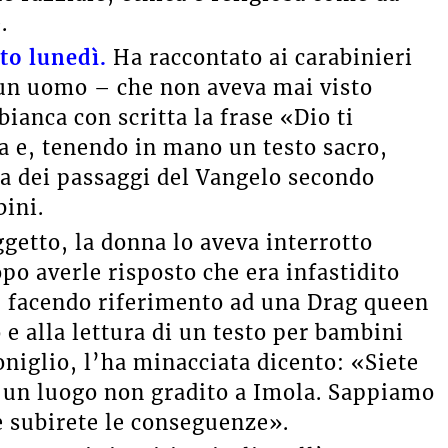
.
to lunedì.
Ha raccontato ai carabinieri
, un uomo – che non aveva mai visto
ianca con scritta la frase «Dio ti
ia e, tenendo in mano un testo sacro,
lta dei passaggi del Vangelo secondo
bini.
ggetto, la donna lo aveva interrotto
po averle risposto che era infastidito
ia, facendo riferimento ad una Drag queen
 e alla lettura di un testo per bambini
oniglio, l’ha minacciata dicento: «Siete
 è un luogo non gradito a Imola. Sappiamo
e subirete le conseguenze».