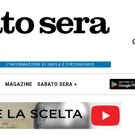
L’INFORMAZIONE DI IMOLA E CIRCONDARIO
MAGAZINE
SABATO SERA +