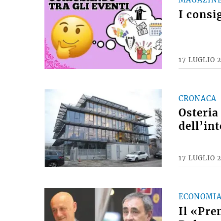
I consi
17 LUGLIO 
CRONACA
Osteria
dell’int
17 LUGLIO 
ECONOMI
Il «Pre