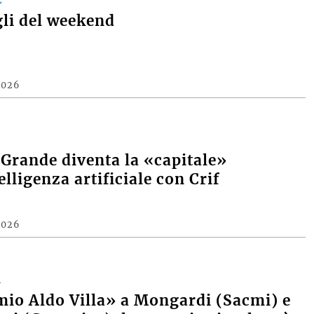
gli del weekend
2026
 Grande diventa la «capitale»
elligenza artificiale con Crif
2026
A
mio Aldo Villa» a Mongardi (Sacmi) e