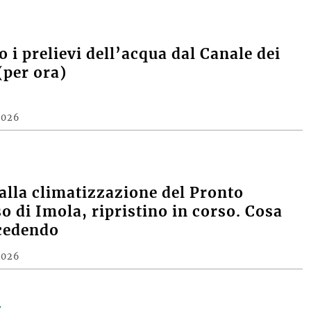
 i prelievi dell’acqua dal Canale dei
(per ora)
2026
alla climatizzazione del Pronto
o di Imola, ripristino in corso. Cosa
cedendo
2026
E