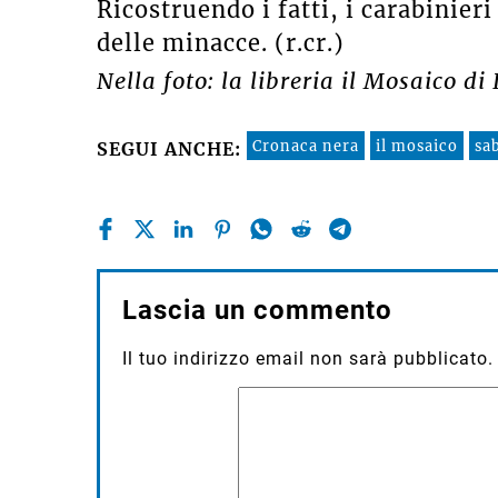
Ricostruendo i fatti, i carabinieri
delle minacce. (r.cr.)
Nella foto: la libreria il Mosaico di
Cronaca nera
il mosaico
sa
SEGUI ANCHE:
Lascia un commento
Il tuo indirizzo email non sarà pubblicato.