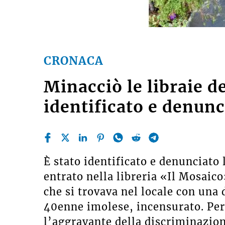
CRONACA
Minacciò le libraie d
identificato e denun
È stato identificato e denunciato
entrato nella libreria «Il Mosaic
che si trovava nel locale con una 
40enne imolese, incensurato. Per 
l’aggravante della discriminazion