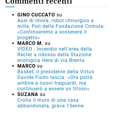
Commenti recenti
GINO CUCCATO
su
Ausl di Imola, robot chirurgico a
mille, Poli della Fondazione Crimola:
«Continueremo a sostenere il
progetto»
MARCO M.
su
VIDEO - Incendio nell'area della
Recter a ridosso della Stazione
ecologica Hera di via Brenta
MARCO
su
Basket, il presidente della Virtus
Davide Fiumi lascia: «Ora potrà
ambire a nuovi traguardi, ma
continuerò a essere un tifoso»
SUZANA
su
Crolla il muro di una casa
abbandonata, grave 15enne