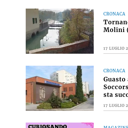
CRONACA
Tornano
Molini 
17 LUGLIO 
CRONACA
Guasto 
Soccors
sta suc
17 LUGLIO 
MAGAZIN