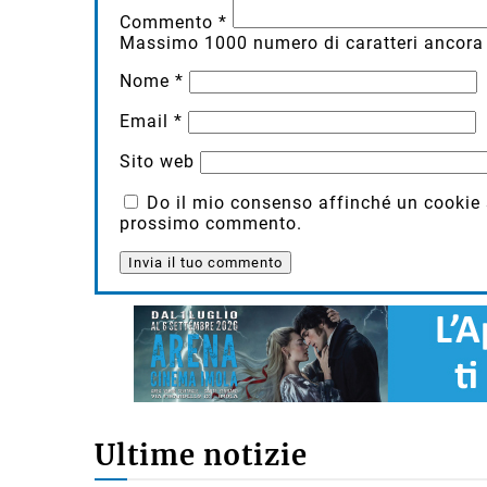
Commento
*
Massimo
1000
numero di caratteri ancora 
Nome
*
Email
*
Sito web
Do il mio consenso affinché un cookie sa
prossimo commento.
Ultime notizie