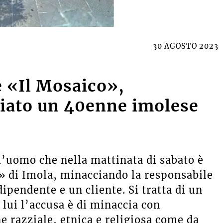
30 AGOSTO 2023
e «Il Mosaico»,
ciato un 40enne imolese
 l’uomo che nella mattinata di sabato è
o» di Imola, minacciando la responsabile
dipendente e un cliente. Si tratta di un
lui l’accusa è di minaccia con
e razziale, etnica e religiosa come da