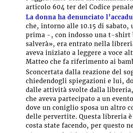
articolo 604 ter del Codice penale
La donna ha denunciato l’accadu
che, intorno alle 10.15 di sabato
prima -, con indosso una t-shirt b
salverà», era entrato nella librer
aveva iniziato a leggere a voce a
Matteo che fa riferimento ai bam
Sconcertata dalla reazione del so
chiedendogli spiegazioni e lui, do
dalle attività svolte dalla librer
che aveva partecipato a un evento
dove un coniglio sposa un altro c
delle pervertite. Questa libreria
costa state facendo, per questo n