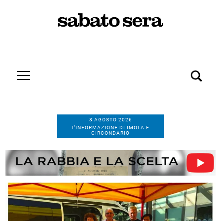
8 AGOSTO 2026
L’INFORMAZIONE DI IMOLA E
CIRCONDARIO