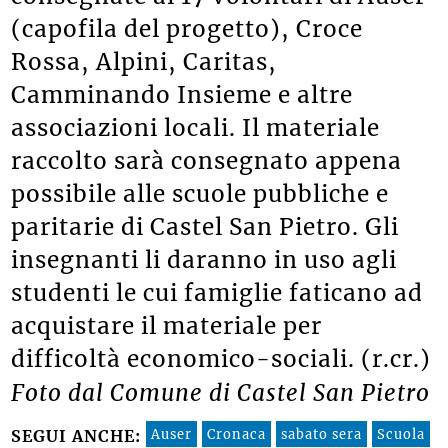
(capofila del progetto), Croce
Rossa, Alpini, Caritas,
Camminando Insieme e altre
associazioni locali. Il materiale
raccolto sarà consegnato appena
possibile alle scuole pubbliche e
paritarie di Castel San Pietro. Gli
insegnanti li daranno in uso agli
studenti le cui famiglie faticano ad
acquistare il materiale per
difficoltà economico-sociali. (r.cr.)
Foto dal Comune di Castel San Pietro
Auser
Cronaca
sabato sera
Scuola
SEGUI ANCHE: