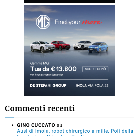
Commenti recenti
GINO CUCCATO
su
Ausl di Imola, robot chirurgico a mille, Poli della