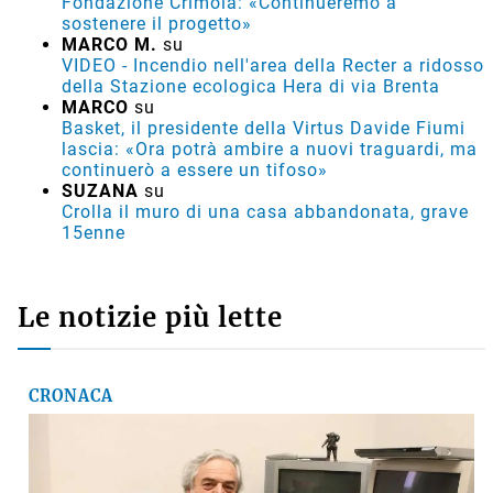
Fondazione Crimola: «Continueremo a
sostenere il progetto»
MARCO M.
su
VIDEO - Incendio nell'area della Recter a ridosso
della Stazione ecologica Hera di via Brenta
MARCO
su
Basket, il presidente della Virtus Davide Fiumi
lascia: «Ora potrà ambire a nuovi traguardi, ma
continuerò a essere un tifoso»
SUZANA
su
Crolla il muro di una casa abbandonata, grave
15enne
Le notizie più lette
CRONACA