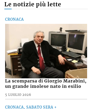
Le notizie più lette
CRONACA
La scomparsa di Giorgio Marabini,
un grande imolese nato in esilio
5 LUGLIO 2026
CRONACA, SABATO SERA +