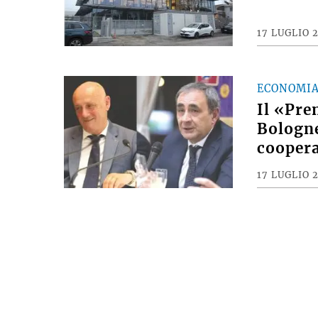
17 LUGLIO 
ECONOMI
Il «Pre
Bologne
coopera
17 LUGLIO 