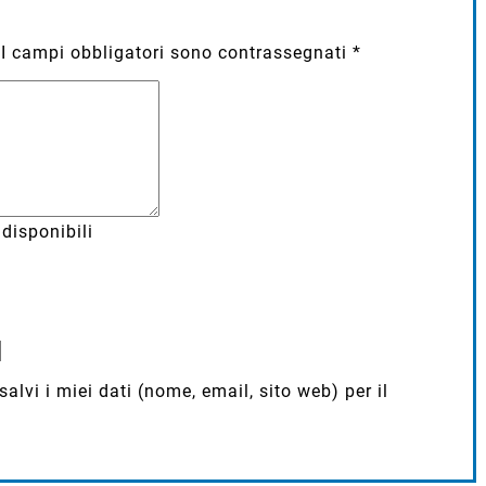
I campi obbligatori sono contrassegnati
*
disponibili
lvi i miei dati (nome, email, sito web) per il