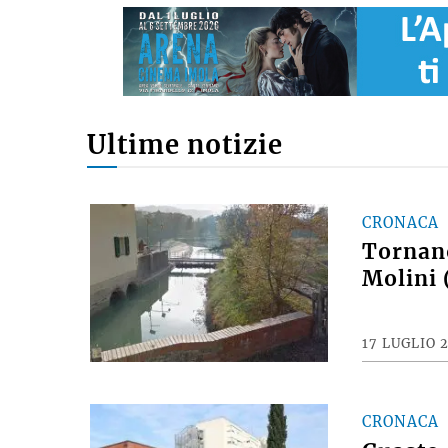
Ultime notizie
CRONACA
Tornano
Molini 
17 LUGLIO 
CRONACA