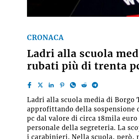
CRONACA
Ladri alla scuola me
rubati più di trenta p
Ladri alla scuola media di Borgo 
approfittando della sospensione d
pc dal valore di circa 18mila euro 
personale della segreteria. La sc
i carabinieri. Nella scuola, però,