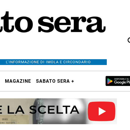
L’INFORMAZIONE DI IMOLA E CIRCONDARIO
MAGAZINE
SABATO SERA +