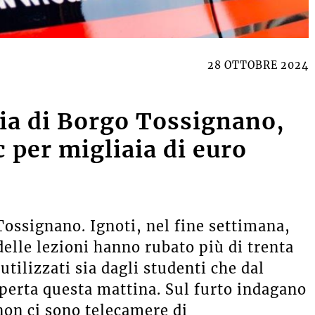
28 OTTOBRE 2024
dia di Borgo Tossignano,
c per migliaia di euro
Tossignano. Ignoti, nel fine settimana,
elle lezioni hanno rubato più di trenta
utilizzati sia dagli studenti che dal
operta questa
mattina
. Sul furto indagano
 non ci sono telecamere di