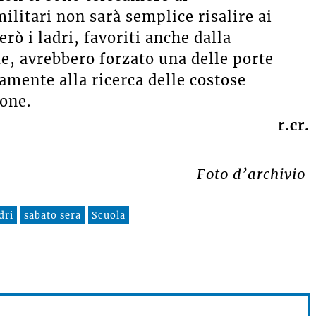
ilitari non sarà semplice risalire ai
ò i ladri, favoriti anche dalla
e, avrebbero forzato una delle porte
ramente alla ricerca delle costose
ione.
r.cr.
Foto d’archivio
dri
sabato sera
Scuola