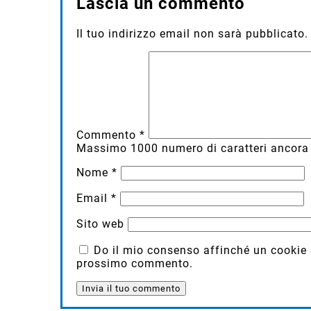
Lascia un commento
Il tuo indirizzo email non sarà pubblicato.
Commento
*
Massimo
1000
numero di caratteri ancora 
Nome
*
Email
*
Sito web
Do il mio consenso affinché un cookie sa
prossimo commento.