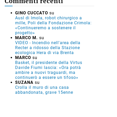
Commenti recenti
GINO CUCCATO
su
Ausl di Imola, robot chirurgico a
mille, Poli della Fondazione Crimola:
«Continueremo a sostenere il
progetto»
MARCO M.
su
VIDEO - Incendio nell'area della
Recter a ridosso della Stazione
ecologica Hera di via Brenta
MARCO
su
Basket, il presidente della Virtus
Davide Fiumi lascia: «Ora potrà
ambire a nuovi traguardi, ma
continuerò a essere un tifoso»
SUZANA
su
Crolla il muro di una casa
abbandonata, grave 15enne