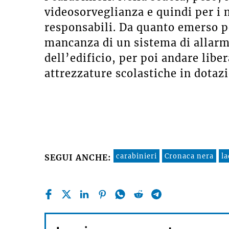
videosorveglianza e quindi per i m
responsabili. Da quanto emerso per
mancanza di un sistema di allarm
dell’edificio, per poi andare libe
attrezzature scolastiche in dotaz
carabinieri
Cronaca nera
la
SEGUI ANCHE: