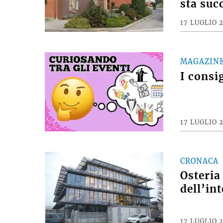
sta suc
17 LUGLIO 
MAGAZIN
I consi
17 LUGLIO 
CRONACA
Osteria
dell’int
17 LUGLIO 