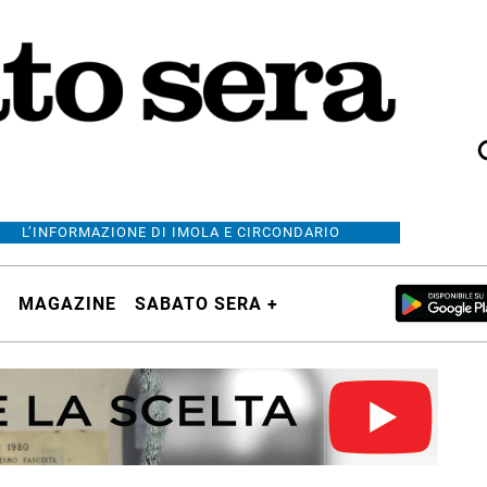
L’INFORMAZIONE DI IMOLA E CIRCONDARIO
MAGAZINE
SABATO SERA +