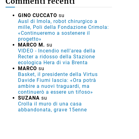
Commenti recenti
GINO CUCCATO
su
Ausl di Imola, robot chirurgico a
mille, Poli della Fondazione Crimola:
«Continueremo a sostenere il
progetto»
MARCO M.
su
VIDEO - Incendio nell'area della
Recter a ridosso della Stazione
ecologica Hera di via Brenta
MARCO
su
Basket, il presidente della Virtus
Davide Fiumi lascia: «Ora potrà
ambire a nuovi traguardi, ma
continuerò a essere un tifoso»
SUZANA
su
Crolla il muro di una casa
abbandonata, grave 15enne