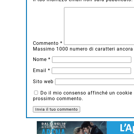
Commento
*
Massimo
1000
numero di caratteri ancora 
Nome
*
Email
*
Sito web
Do il mio consenso affinché un cookie sa
prossimo commento.