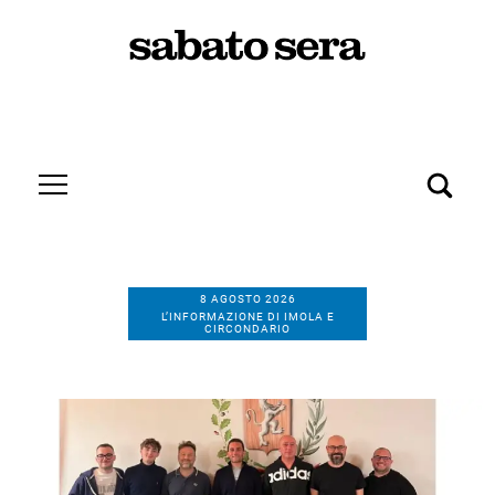
8 AGOSTO 2026
L’INFORMAZIONE DI IMOLA E
CIRCONDARIO