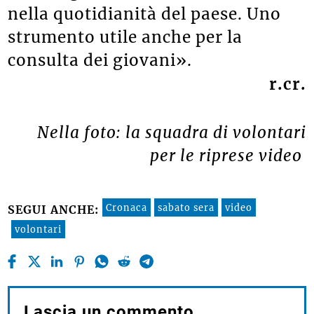
coinvolgimento della cittadinanza
nella quotidianità del paese. Uno
strumento utile anche per la
consulta dei giovani».
r.cr.
Nella foto: la squadra di volontari
per le riprese video
Cronaca
sabato sera
video
SEGUI ANCHE:
volontari