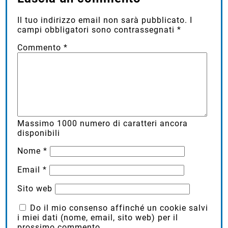
Lascia un commento
Il tuo indirizzo email non sarà pubblicato.
I
campi obbligatori sono contrassegnati
*
Commento
*
Massimo
1000
numero di caratteri ancora
disponibili
Nome
*
Email
*
Sito web
Do il mio consenso affinché un cookie salvi