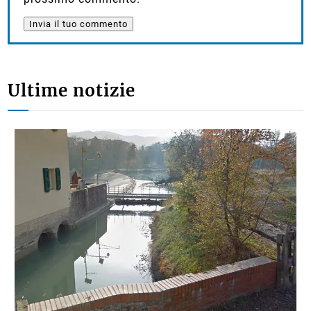
i miei dati (nome, email, sito web) per il
prossimo commento.
Ultime notizie