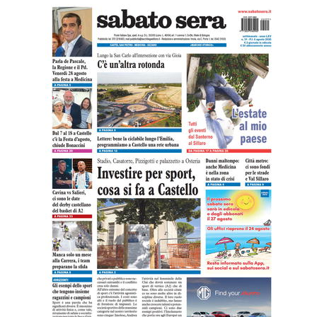
La scomparsa di Giorgio Marabini, un
grande imolese nato in esilio
5 LUGLIO 2026
CRONACA, SABATO SERA +