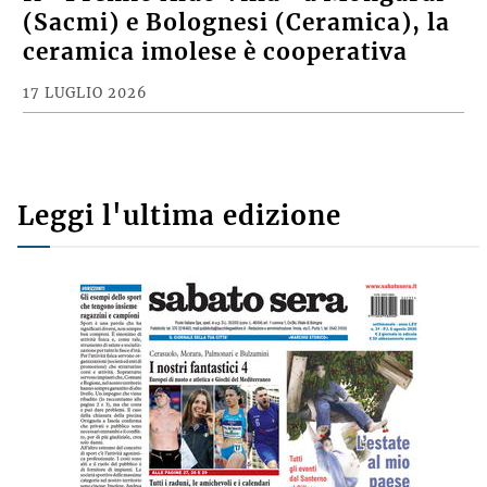
ECONOMIA
Il «Premio Aldo Villa» a Mongardi
(Sacmi) e Bolognesi (Ceramica), la
ceramica imolese è cooperativa
17 LUGLIO 2026