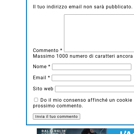
Il tuo indirizzo email non sarà pubblicato.
Commento
*
Massimo
1000
numero di caratteri ancora 
Nome
*
Email
*
Sito web
Do il mio consenso affinché un cookie sa
prossimo commento.