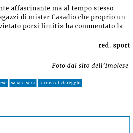
e affascinante ma al tempo stesso
agazzi di mister Casadio che proprio un
vietato porsi limiti» ha commentato la
red. sport
Foto dal sito dell’Imolese
ese
sabato sera
torneo di viareggio