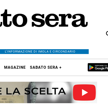
L’INFORMAZIONE DI IMOLA E CIRCONDARIO
MAGAZINE
SABATO SERA +