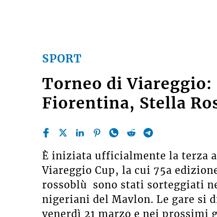
SPORT
Torneo di Viareggio:
Fiorentina, Stella R
È iniziata ufficialmente la terza 
Viareggio Cup, la cui 75a edizion
rossoblù sono stati sorteggiati ne
nigeriani del Mavlon. Le gare si 
venerdì 21 marzo e nei prossimi g