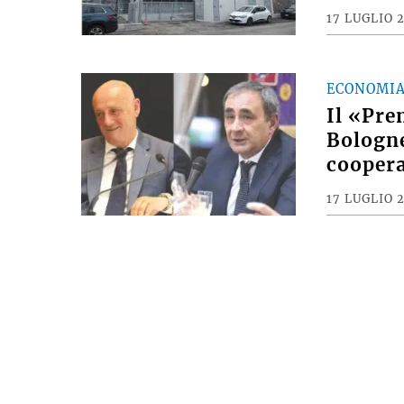
17 LUGLIO 
ECONOMI
Il «Pre
Bologne
coopera
17 LUGLIO 