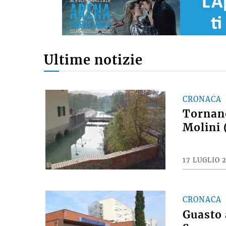
Ultime notizie
CRONACA
Tornano
Molini 
17 LUGLIO 
CRONACA
Guasto 