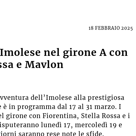
18 FEBBRAIO 2025
 Imolese nel girone A con
ossa e Mavlon
avventura dell’Imolese alla prestigiosa
e è in programma dal 17 al 31 marzo. I
l girone con Fiorentina, Stella Rossa e i
disputeranno lunedì 17, mercoledì 19 e
iorni saranno rese note le sfide.