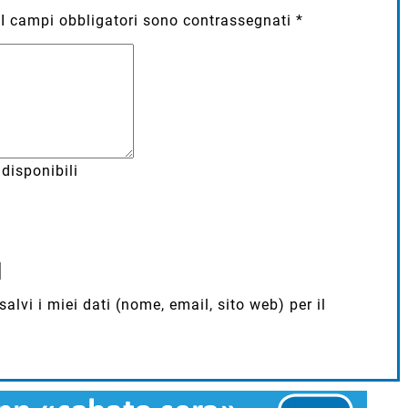
I campi obbligatori sono contrassegnati
*
disponibili
lvi i miei dati (nome, email, sito web) per il