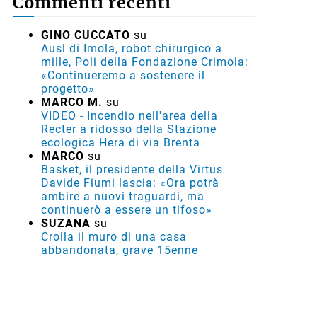
Commenti recenti
GINO CUCCATO
su
Ausl di Imola, robot chirurgico a
mille, Poli della Fondazione Crimola:
«Continueremo a sostenere il
progetto»
MARCO M.
su
VIDEO - Incendio nell'area della
Recter a ridosso della Stazione
ecologica Hera di via Brenta
MARCO
su
Basket, il presidente della Virtus
Davide Fiumi lascia: «Ora potrà
ambire a nuovi traguardi, ma
continuerò a essere un tifoso»
SUZANA
su
Crolla il muro di una casa
abbandonata, grave 15enne