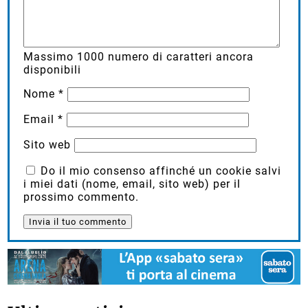
Massimo
1000
numero di caratteri ancora
disponibili
Nome
*
Email
*
Sito web
Do il mio consenso affinché un cookie salvi
i miei dati (nome, email, sito web) per il
prossimo commento.