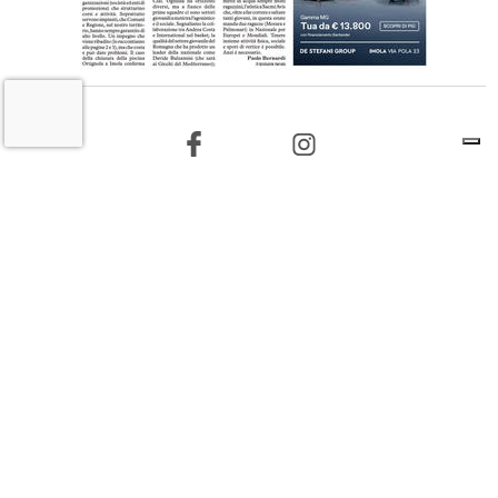
6 AGOSTO 2026
L'INFORMAZIONE WEB DEL TERRITORIO IMOLESE