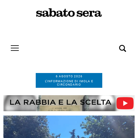
6 AGOSTO 2026
L’INFORMAZIONE DI IMOLA E
CIRCONDARIO