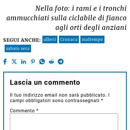
Nella foto: i rami e i tronchi
ammucchiati sulla ciclabile di fianco
agli orti degli anziani
alberi
Cronaca
maltempo
SEGUI ANCHE:
sabato sera
Lascia un commento
Il tuo indirizzo email non sarà pubblicato.
I
campi obbligatori sono contrassegnati
*
Commento
*