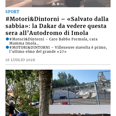
SPORT
#Motori&Dintorni – «Salvato dalla
sabbia»: la Dakar da vedere questa
sera all’Autodromo di Imola
#Motori&Dintorni – Caro Babbo Formula, cara
Mamma Imola…
#MOTORI&DINTORNI – Villeneuve stavolta è primo,
l’ultimo elmo del grande «27»
16 LUGLIO 2026