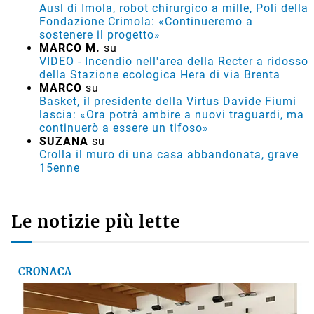
Ausl di Imola, robot chirurgico a mille, Poli della
Fondazione Crimola: «Continueremo a
sostenere il progetto»
MARCO M.
su
VIDEO - Incendio nell'area della Recter a ridosso
della Stazione ecologica Hera di via Brenta
MARCO
su
Basket, il presidente della Virtus Davide Fiumi
lascia: «Ora potrà ambire a nuovi traguardi, ma
continuerò a essere un tifoso»
SUZANA
su
Crolla il muro di una casa abbandonata, grave
15enne
Le notizie più lette
CRONACA