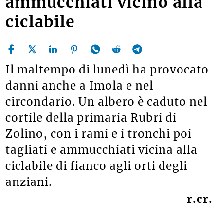
ammucchiati vicino alla
ciclabile
Il maltempo di lunedì ha provocato
danni anche a Imola e nel
circondario. Un albero è caduto nel
cortile della primaria Rubri di
Zolino, con i rami e i tronchi poi
tagliati e ammucchiati vicina alla
ciclabile di fianco agli orti degli
anziani.
r.cr.