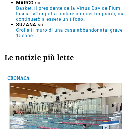
MARCO
su
Basket, il presidente della Virtus Davide Fiumi
lascia: «Ora potrà ambire a nuovi traguardi, ma
continuerò a essere un tifoso»
SUZANA
su
Crolla il muro di una casa abbandonata, grave
15enne
Le notizie più lette
CRONACA