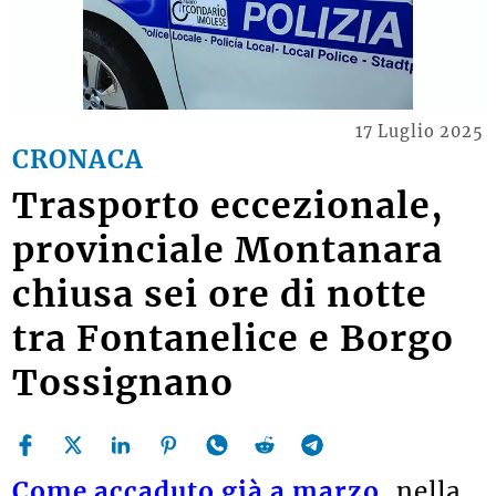
17 Luglio 2025
CRONACA
Trasporto eccezionale,
provinciale Montanara
chiusa sei ore di notte
tra Fontanelice e Borgo
Tossignano
Come accaduto già a marzo
, nella