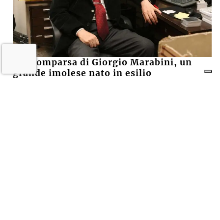
La scomparsa di Giorgio Marabini, un
grande imolese nato in esilio
5 LUGLIO 2026
CRONACA, SABATO SERA +