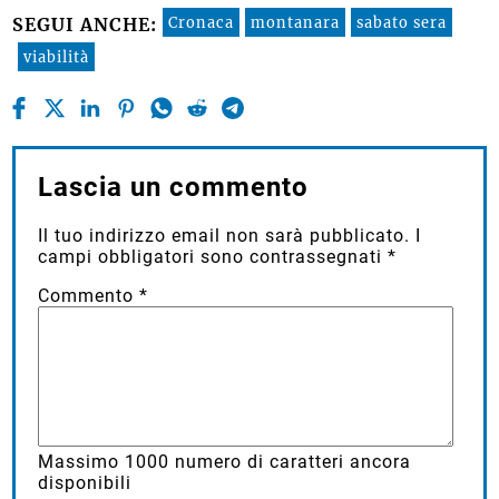
Cronaca
montanara
sabato sera
SEGUI ANCHE:
viabilità
Lascia un commento
Il tuo indirizzo email non sarà pubblicato.
I
campi obbligatori sono contrassegnati
*
Commento
*
Massimo
1000
numero di caratteri ancora
disponibili