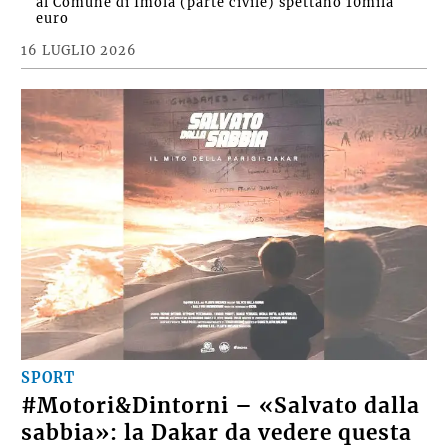
al Comune di Imola (parte civile) spettano 10mila
euro
16 LUGLIO 2026
SPORT
#Motori&Dintorni – «Salvato dalla
sabbia»: la Dakar da vedere questa