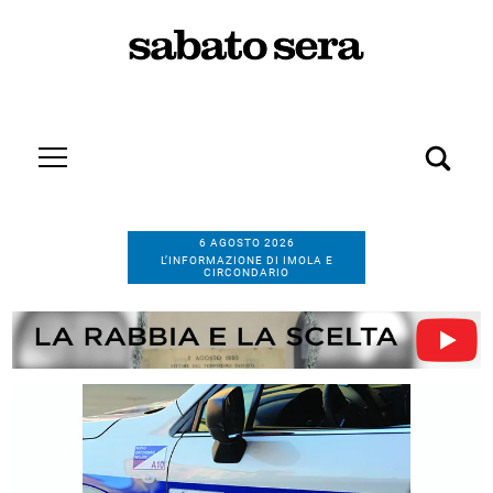
6 AGOSTO 2026
L’INFORMAZIONE DI IMOLA E
CIRCONDARIO