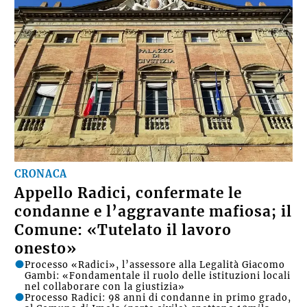
CRONACA
Appello Radici, confermate le
condanne e l’aggravante mafiosa; il
Comune: «Tutelato il lavoro
onesto»
Processo «Radici», l’assessore alla Legalità Giacomo
Gambi: «Fondamentale il ruolo delle istituzioni locali
nel collaborare con la giustizia»
Processo Radici: 98 anni di condanne in primo grado,