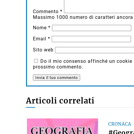
Commento
*
Massimo
1000
numero di caratteri ancora 
Nome
*
Email
*
Sito web
Do il mio consenso affinché un cookie sa
prossimo commento.
Articoli correlati
CRONACA
#Geogra