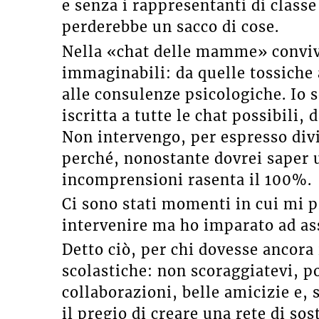
e senza i rappresentanti di classe
perderebbe un sacco di cose.
Nella «chat delle mamme» convivon
immaginabili: da quelle tossiche 
alle consulenze psicologiche. Io
iscritta a tutte le chat possibili,
Non intervengo, per espresso divi
perché, nonostante dovrei saper us
incomprensioni rasenta il 100%.
Ci sono stati momenti in cui mi p
intervenire ma ho imparato ad ass
Detto ciò, per chi dovesse ancora 
scolastiche: non scoraggiatevi, 
collaborazioni, belle amicizie e, 
il pregio di creare una rete di so