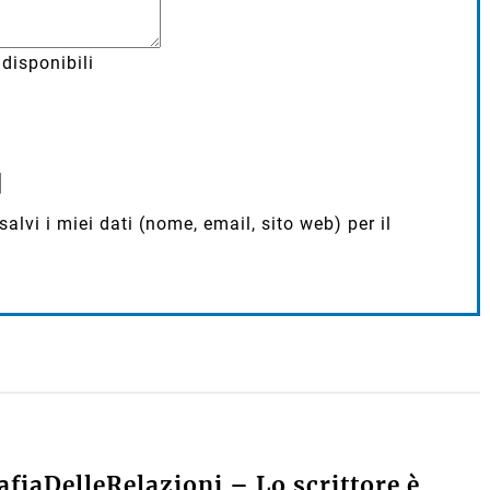
disponibili
lvi i miei dati (nome, email, sito web) per il
fiaDelleRelazioni – Lo scrittore è