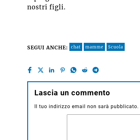
nostri figli.
chat
mamme
Scuola
SEGUI ANCHE:
Lascia un commento
Il tuo indirizzo email non sarà pubblicato.