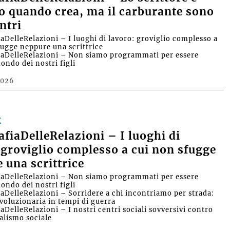
io quando crea, ma il carburante sono
ntri
aDelleRelazioni – I luoghi di lavoro: groviglio complesso a
fugge neppure una scrittrice
aDelleRelazioni – Non siamo programmati per essere
ondo dei nostri figli
2026
E
fiaDelleRelazioni – I luoghi di
 groviglio complesso a cui non sfugge
 una scrittrice
aDelleRelazioni – Non siamo programmati per essere
ondo dei nostri figli
aDelleRelazioni – Sorridere a chi incontriamo per strada:
ivoluzionaria in tempi di guerra
DelleRelazioni – I nostri centri sociali sovversivi contro
ualismo sociale