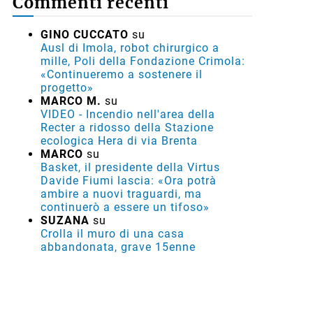
Commenti recenti
GINO CUCCATO
su
Ausl di Imola, robot chirurgico a
mille, Poli della Fondazione Crimola:
«Continueremo a sostenere il
progetto»
MARCO M.
su
VIDEO - Incendio nell'area della
Recter a ridosso della Stazione
ecologica Hera di via Brenta
MARCO
su
Basket, il presidente della Virtus
Davide Fiumi lascia: «Ora potrà
ambire a nuovi traguardi, ma
continuerò a essere un tifoso»
SUZANA
su
Crolla il muro di una casa
abbandonata, grave 15enne