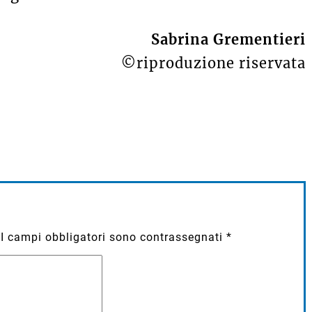
Sabrina Grementieri
©riproduzione riservata
I campi obbligatori sono contrassegnati
*