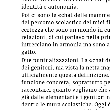
identità e autonomia.
Poi ci sono le «chat delle mamme»
del percorso scolastico dei miei f
certezza che sono un mondo in cui 
relazioni, di cui parlavo nella pr
intrecciano in armonia ma sono ag
gatto.
Due puntualizzazioni. La «chat d
dei genitori, ma vista la netta ma
ufficialmente questa definizione.
funzione concreta, soprattutto p
raccontarci quanto vogliamo che a
già dalle elementari e i genitori
dentro le mura scolastiche. Oggi