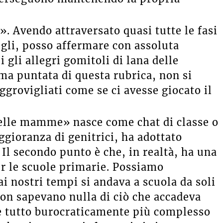
. Avendo attraversato quasi tutte le fasi
igli, posso affermare con assoluta
gli allegri gomitoli di lana delle
ima puntata di questa rubrica, non si
grovigliati come se ci avesse giocato il
elle mamme» nasce come chat di classe o
ggioranza di genitrici, ha adottato
 Il secondo punto è che, in realtà, ha una
er le scuole primarie. Possiamo
i nostri tempi si andava a scuola da soli
 non sapevano nulla di ciò che accadeva
 è tutto burocraticamente più complesso