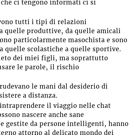
 che ci tengono informati ci si
o tutti i tipi di relazioni
a quelle produttive, da quelle amicali
 sono particolarmente masochista e sono
 da quelle scolastiche a quelle sportive.
eto dei miei figli, ma soprattutto
are le parole, il rischio
rudevano le mani dal desiderio di
istere a distanza.
intraprendere il viaggio nelle chat
possono nascere anche sane
se gestite da persone intelligenti, hanno
stegno attorno al delicato mondo dei