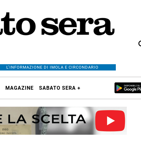
L’INFORMAZIONE DI IMOLA E CIRCONDARIO
MAGAZINE
SABATO SERA +