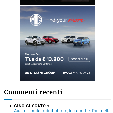
Commenti recenti
GINO CUCCATO
su
Ausl di Imola, robot chirurgico a mille, Poli della