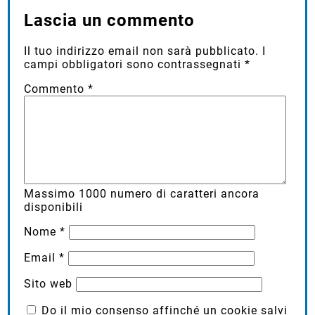
Lascia un commento
Il tuo indirizzo email non sarà pubblicato.
I
campi obbligatori sono contrassegnati
*
Commento
*
Massimo
1000
numero di caratteri ancora
disponibili
Nome
*
Email
*
Sito web
Do il mio consenso affinché un cookie salvi