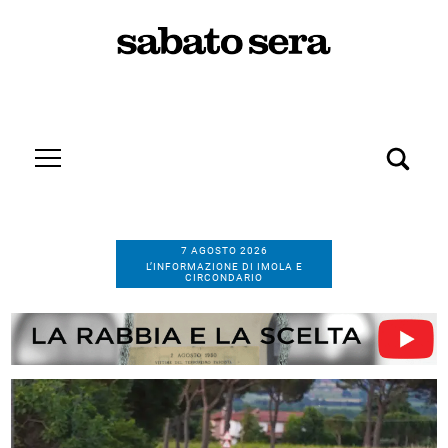
7 AGOSTO 2026
L’INFORMAZIONE DI IMOLA E
CIRCONDARIO