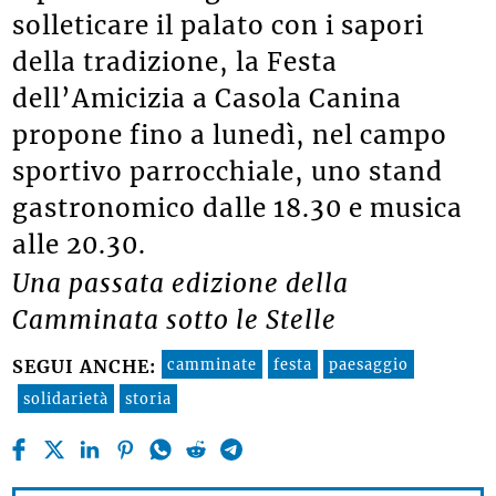
solleticare il palato con i sapori
della tradizione, la Festa
dell’Amicizia a Casola Canina
propone fino a lunedì, nel campo
sportivo parrocchiale, uno stand
gastronomico dalle 18.30 e musica
alle 20.30.
Una passata edizione della
Camminata sotto le Stelle
camminate
festa
paesaggio
SEGUI ANCHE:
solidarietà
storia