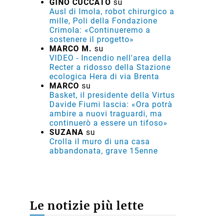
GINO CUCCATO
su
Ausl di Imola, robot chirurgico a
mille, Poli della Fondazione
Crimola: «Continueremo a
sostenere il progetto»
MARCO M.
su
VIDEO - Incendio nell'area della
Recter a ridosso della Stazione
ecologica Hera di via Brenta
MARCO
su
Basket, il presidente della Virtus
Davide Fiumi lascia: «Ora potrà
ambire a nuovi traguardi, ma
continuerò a essere un tifoso»
SUZANA
su
Crolla il muro di una casa
abbandonata, grave 15enne
Le notizie più lette