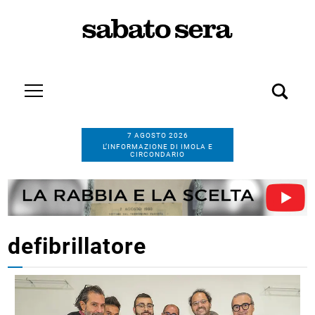
7 AGOSTO 2026
L’INFORMAZIONE DI IMOLA E
CIRCONDARIO
defibrillatore