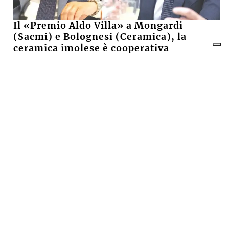
Il «Premio Aldo Villa» a Mongardi
(Sacmi) e Bolognesi (Ceramica), la
ceramica imolese è cooperativa
17 LUGLIO 2026
CRONACA