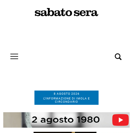
8 AGOSTO 2026
L’INFORMAZIONE DI IMOLA E
CIRCONDARIO