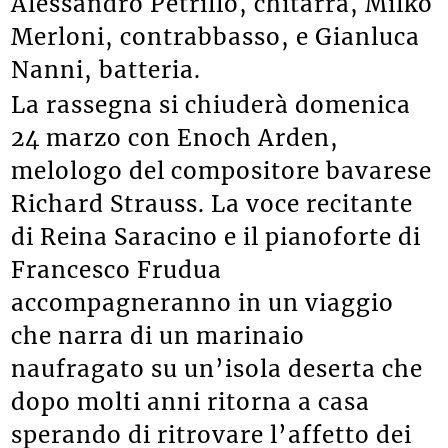
Alessandro Petrillo, chitarra, Milko
Merloni, contrabbasso, e Gianluca
Nanni, batteria.
La rassegna si chiuderà domenica
24 marzo con Enoch Arden,
melologo del compositore bavarese
Richard Strauss. La voce recitante
di Reina Saracino e il pianoforte di
Francesco Frudua
accompagneranno in un viaggio
che narra di un marinaio
naufragato su un’isola deserta che
dopo molti anni ritorna a casa
sperando di ritrovare l’affetto dei