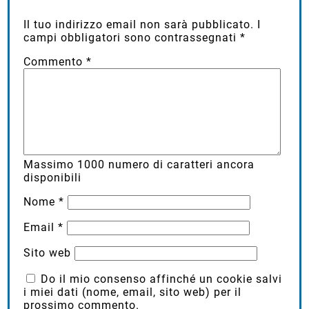
Il tuo indirizzo email non sarà pubblicato.
I
campi obbligatori sono contrassegnati
*
Commento
*
Massimo
1000
numero di caratteri ancora
disponibili
Nome
*
Email
*
Sito web
Do il mio consenso affinché un cookie salvi
i miei dati (nome, email, sito web) per il
prossimo commento.