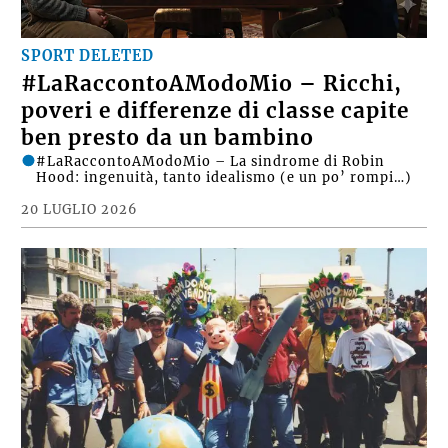
SPORT DELETED
#LaRaccontoAModoMio – Ricchi,
poveri e differenze di classe capite
ben presto da un bambino
#LaRaccontoAModoMio – La sindrome di Robin
Hood: ingenuità, tanto idealismo (e un po’ rompi…)
20 LUGLIO 2026