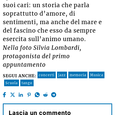
suoi cari: un storia che parla
soprattutto d’amore, di
sentimenti, ma anche del mare e
del fascino che esso da sempre
esercita sull’animo umano.
Nella foto Silvia Lombardi,
protagonista del primo
appuntamento
concerti
jazz
memoria
Musica
SEGUI ANCHE:
Scuola
tango
Lascia un commento