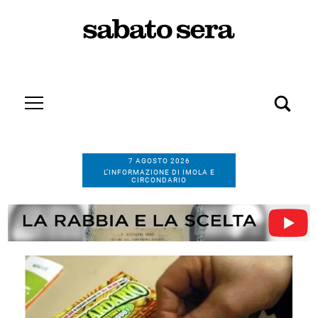
7 AGOSTO 2026
L’INFORMAZIONE DI IMOLA E
CIRCONDARIO