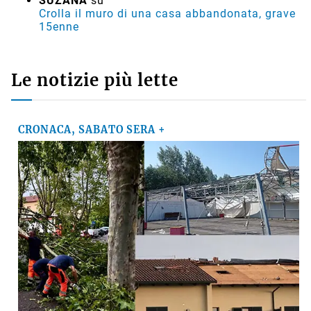
SUZANA
su
Crolla il muro di una casa abbandonata, grave
15enne
Le notizie più lette
CRONACA, SABATO SERA +