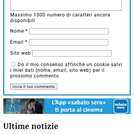
Massimo
1000
numero di caratteri ancora
disponibili
Nome
*
Email
*
Sito web
Do il mio consenso affinché un cookie salvi
i miei dati (nome, email, sito web) per il
prossimo commento.
Ultime notizie