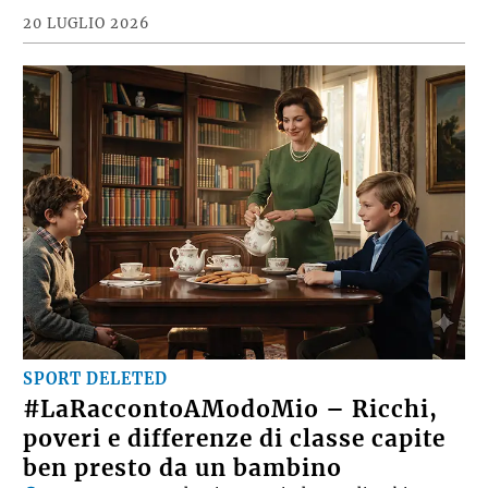
20 LUGLIO 2026
SPORT DELETED
#LaRaccontoAModoMio – Ricchi,
poveri e differenze di classe capite
ben presto da un bambino