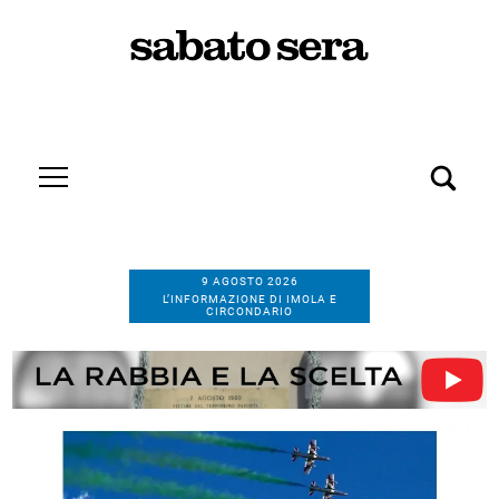
9 AGOSTO 2026
L’INFORMAZIONE DI IMOLA E
CIRCONDARIO