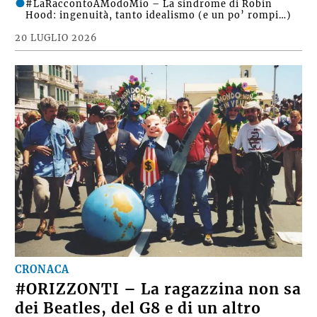
#LaRaccontoAModoMio – La sindrome di Robin
Hood: ingenuità, tanto idealismo (e un po’ rompi…)
20 LUGLIO 2026
CRONACA
#ORIZZONTI – La ragazzina non sa
dei Beatles, del G8 e di un altro