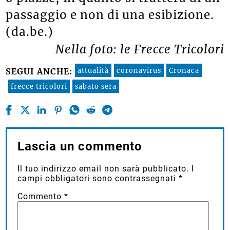
passaggio e non di una esibizione.
(da.be.)
Nella foto: le Frecce Tricolori
attualità
coronavirus
Cronaca
SEGUI ANCHE:
frecce tricolori
sabato sera
Lascia un commento
Il tuo indirizzo email non sarà pubblicato.
I
campi obbligatori sono contrassegnati
*
Commento
*