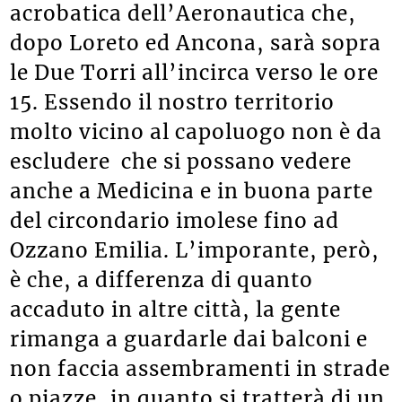
acrobatica dell’Aeronautica che,
dopo Loreto ed Ancona, sarà sopra
le Due Torri all’incirca verso le ore
15. Essendo il nostro territorio
molto vicino al capoluogo non è da
escludere che si possano vedere
anche a Medicina e in buona parte
del circondario imolese fino ad
Ozzano Emilia. L’imporante, però,
è che, a differenza di quanto
accaduto in altre città, la gente
rimanga a guardarle dai balconi e
non faccia assembramenti in strade
o piazze, in quanto si tratterà di un